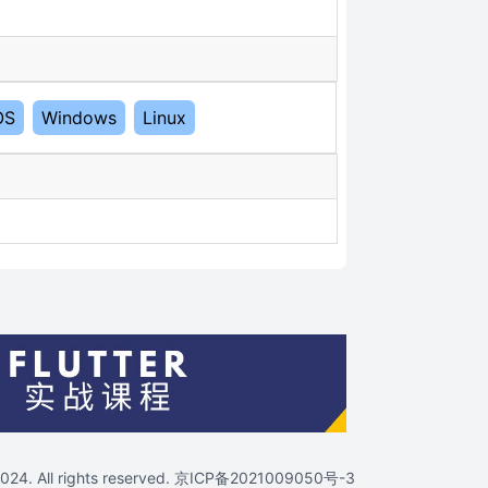
OS
Windows
Linux
4. All rights reserved.
京ICP备2021009050号-3