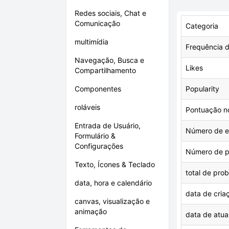
Redes sociais, Chat e
Comunicação
Categoria
multimídia
Frequência d
Navegação, Busca e
Likes
Compartilhamento
Componentes
Popularity
roláveis
Pontuação n
Entrada de Usuário,
Número de es
Formulário &
Configurações
Número de p
Texto, Ícones & Teclado
total de pro
data, hora e calendário
data de cria
canvas, visualização e
animação
data de atua