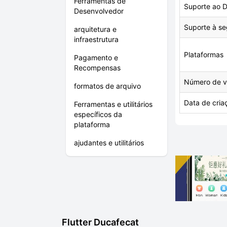
Ferramentas de
Suporte ao D
Desenvolvedor
Suporte à se
arquitetura e
infraestrutura
Plataformas
Pagamento e
Recompensas
Número de v
formatos de arquivo
Data de cria
Ferramentas e utilitários
específicos da
plataforma
ajudantes e utilitários
Flutter Ducafecat