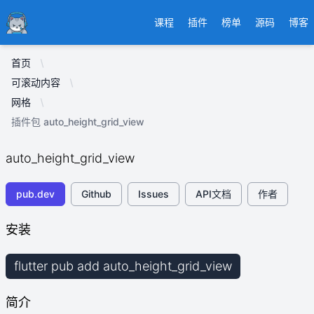
Ducafecat
课程
插件
榜单
源码
博客
首页
可滚动内容
网格
插件包 auto_height_grid_view
auto_height_grid_view
pub.dev
Github
Issues
API文档
作者
安装
flutter pub add auto_height_grid_view
简介