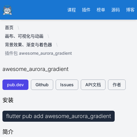
Ducafecat
课程
插件
榜单
源码
博客
首页
画布、可视化与动画
背景效果、渐变与着色器
插件包 awesome_aurora_gradient
awesome_aurora_gradient
pub.dev
Github
Issues
API文档
作者
安装
flutter pub add awesome_aurora_gradient
简介