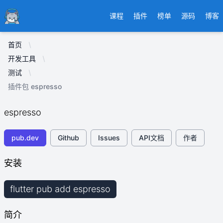
Ducafecat
课程
插件
榜单
源码
博客
首页
开发工具
测试
插件包 espresso
espresso
pub.dev
Github
Issues
API文档
作者
安装
flutter pub add espresso
简介