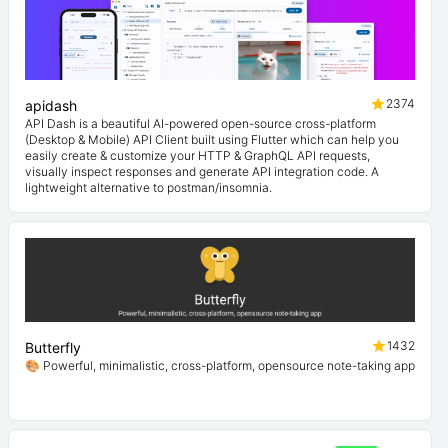
2374
apidash
API Dash is a beautiful AI-powered open-source cross-platform
(Desktop & Mobile) API Client built using Flutter which can help you
easily create & customize your HTTP & GraphQL API requests,
visually inspect responses and generate API integration code. A
lightweight alternative to postman/insomnia.
1432
Butterfly
🎨 Powerful, minimalistic, cross-platform, opensource note-taking app