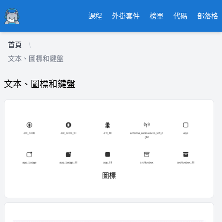
Ducafecat
課程
外掛套件
榜單
代碼
部落格
首頁
文本、圖標和鍵盤
文本、圖標和鍵盤
圖標