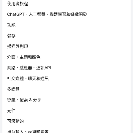
使用者旅程
ChatGPT，人工智慧，機器學習和遊戲開發
功能
儲存
掃描與列印
介面、主題和顏色
網路、感應器、通訊API
社交媒體、聊天和通訊
多媒體
導航、搜索 & 分享
元件
可滾動的
用戶輸入、表單和設置