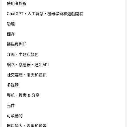
使用者旅程
ChatGPT，人工智慧，機器學習和遊戲開發
功能
儲存
掃描與列印
介面、主題和顏色
網路、感應器、通訊API
社交媒體、聊天和通訊
多媒體
導航、搜索 & 分享
元件
可滾動的
用戶輸入、表單和設置