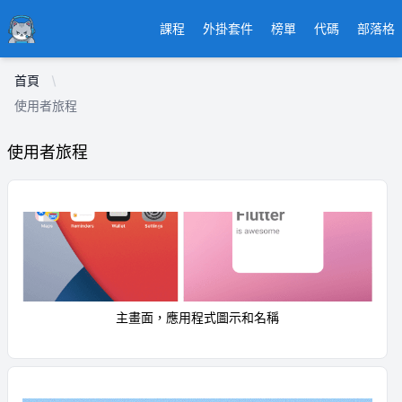
Ducafecat
課程
外掛套件
榜單
代碼
部落格
首頁
使用者旅程
使用者旅程
主畫面，應用程式圖示和名稱