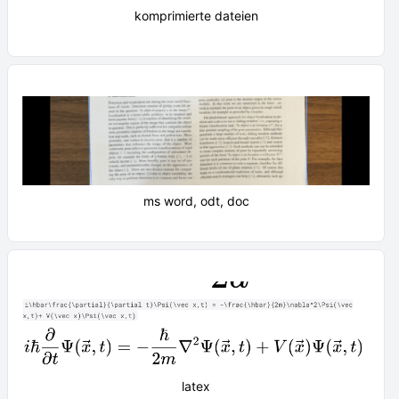
komprimierte dateien
ms word, odt, doc
latex