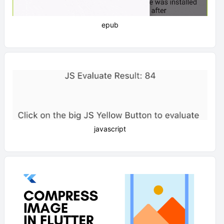
epub
javascript