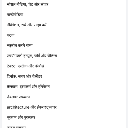
सोशल मीडिया, चैट और संचार
मल्टीमीडिया
नेविगेशन, सर्च और साझा करें
घटक
स्क्रोल करने योग्य
उपयोगकर्ता इनपुट, फॉर्म और सेटिंग्स
टेक्स्ट, प्रतीक और कीबोर्ड
दिनांक, समय और कैलेंडर
कैनवास, दृश्यकर्म और एनिमेशन
डेवलपर उपकरण
architecture और इंफ्रास्ट्रक्चर
भुगतान और पुरस्कार
फ़ाइल प्रारूप