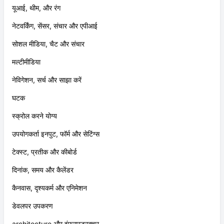
यूआई, थीम, और रंग
नेटवर्किंग, सेंसर, संचार और एपीआई
सोशल मीडिया, चैट और संचार
मल्टीमीडिया
नेविगेशन, सर्च और साझा करें
घटक
स्क्रोल करने योग्य
उपयोगकर्ता इनपुट, फॉर्म और सेटिंग्स
टेक्स्ट, प्रतीक और कीबोर्ड
दिनांक, समय और कैलेंडर
कैनवास, दृश्यकर्म और एनिमेशन
डेवलपर उपकरण
architecture और इंफ्रास्ट्रक्चर