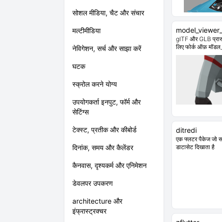
सोशल मीडिया, चैट और संचार
model_viewer
मल्टीमीडिया
glTF और GLB प्रारूप 
लिए फोर्क ऑफ़ मॉडल_
नेविगेशन, सर्च और साझा करें
घटक
स्क्रोल करने योग्य
उपयोगकर्ता इनपुट, फॉर्म और
सेटिंग्स
टेक्स्ट, प्रतीक और कीबोर्ड
ditredi
एक फ्लटर पैकेज जो सफ
दिनांक, समय और कैलेंडर
डाटासेट दिखाता है
कैनवास, दृश्यकर्म और एनिमेशन
डेवलपर उपकरण
architecture और
इंफ्रास्ट्रक्चर