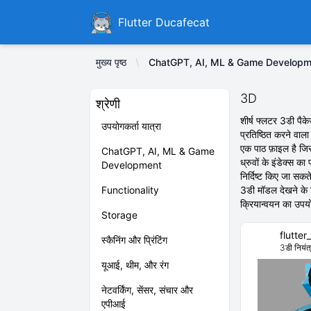
Ducafecat
Flutter Ducafecat
मुख्य पृष्ठ
ChatGPT, AI, ML & Game Developm
3D
श्रेणी
शीर्ष फ्लटर 3डी पैक
उपयोगकर्ता यात्रा
प्रतिष्ठित करने वाल
एक पाठ फ़ाइल है जिसम
ChatGPT, AI, ML & Game
ध्रुवों के इंडेक्स का
Development
निर्दिष्ट किए जा सक
Functionality
3डी मॉडल देखने के 
क्रियान्वयन का उपयोग
Storage
flutter
स्कैनिंग और प्रिंटिंग
3डी नियंत
यूआई, थीम, और रंग
नेटवर्किंग, सेंसर, संचार और
एपीआई