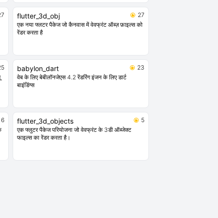
27
27
flutter_3d_obj
एक नया फ्लटर पैकेज जो कैनवास में वेवफ्रंट ऑब्ज़ फ़ाइल्स को
रेंडर करता है
25
23
babylon_dart
ू
वेब के लिए बेबीलॉनजेएस 4.2 रेंडरिंग इंजन के लिए डार्ट
बाइंडिंग्स
6
5
flutter_3d_objects
क
एक फ्लुटर पैकेज परियोजना जो वेवफ्रंट के 3डी ऑब्जेक्ट
फाइल्स का रेंडर करता है।