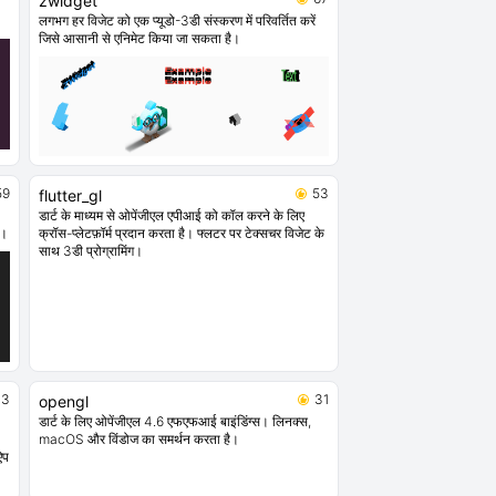
zwidget
लगभग हर विजेट को एक प्यूडो-3डी संस्करण में परिवर्तित करें
जिसे आसानी से एनिमेट किया जा सकता है।
59
53
flutter_gl
डार्ट के माध्यम से ओपेंजीएल एपीआई को कॉल करने के लिए
ै।
क्रॉस-प्लेटफ़ॉर्म प्रदान करता है। फ्लटर पर टेक्सचर विजेट के
साथ 3डी प्रोग्रामिंग।
33
31
opengl
डार्ट के लिए ओपेंजीएल 4.6 एफएफआई बाइंडिंग्स। लिनक्स,
macOS और विंडोज का समर्थन करता है।
ऐप