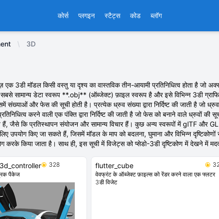
कोर्स
प्लगइन
स्टैट्स
कोड
ब्लॉग
ent
3D
ेज़ एक 3डी मॉडल किसी वस्तु या दृश्य का वास्तविक तीन-आयामी प्रतिनिधित्व होता है जो अ
ा सबसे सामान्य डेटा स्वरूप **.obj** (ऑब्जेक्ट) फ़ाइल स्वरूप है और इसे विभिन्न 3डी ग्राफि
ें संख्याओं और फेस की सूची होती है। प्रत्येक ध्रुव संख्या द्वारा निर्दिष्ट की जाती है जो ध्रु
 प्रतिनिधित्व करने वाली एक पंक्ति द्वारा निर्दिष्ट की जाती है जो फेस को बनाने वाले ध्रुवों क
ते हैं, जैसे कि प्रतिस्थापन संयोजन और सामान्य विचार हैं। कुछ अन्य स्वरूपों में glTF और 
लिए उपयोग किए जा सकते हैं, जिसमें मॉडल के माप को बदलना, घुमाना और विभिन्न दृष्टिकोणो
 करके किया जाता है। साथ ही, इस सूची में विजेट्स को प्सेडो-3डी दृष्टिकोण में देखने में मद
328
3
_3d_controller
flutter_cube
्रक पैकेज
वेवफ्रंट के ऑब्जेक्ट फ़ाइल्स को रेंडर करने वाला एक फ्लटर
3डी विजेट