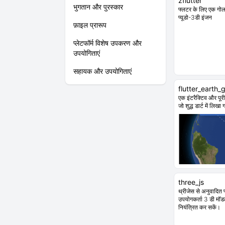
zflutter
भुगतान और पुरस्कार
फ्लटर के लिए एक ग
प्यूडो-3डी इंजन
फ़ाइल प्रारूप
प्लेटफॉर्म विशेष उपकरण और
उपयोगिताएं
सहायक और उपयोगिताएं
flutter_earth_
एक इंटरैक्टिव और पूर
जो शुद्ध डार्ट में लिखा
three_js
थ्रीजेस से अनुवादित 
उपयोगकर्ता 3 डी मॉड
नियंत्रित कर सकें।