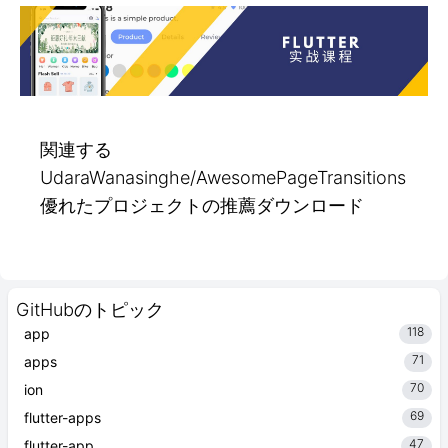
関連する
UdaraWanasinghe/AwesomePageTransitions
優れたプロジェクトの推薦ダウンロード
GitHubのトピック
118
app
71
apps
70
ion
69
flutter-apps
47
flutter-app