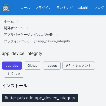
Ducafecat
コース
プラグイン
ランキング
sakuhin
ブログ
ホーム
開発者ツール
アプリパッケージングおよび公開
プラグインパッケージ app_device_integrity
app_device_integrity
pub.dev
Github
Issues
APIドキュメント
もくしゃ
インストール
flutter pub add app_device_integrity