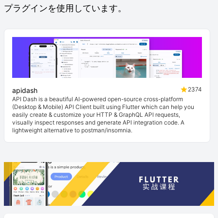
プラグインを使用しています。
2374
apidash
API Dash is a beautiful AI-powered open-source cross-platform
(Desktop & Mobile) API Client built using Flutter which can help you
easily create & customize your HTTP & GraphQL API requests,
visually inspect responses and generate API integration code. A
lightweight alternative to postman/insomnia.