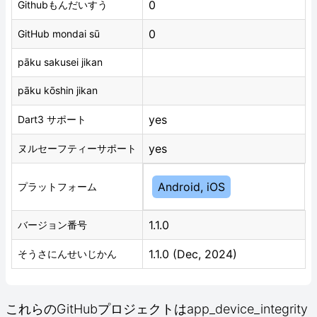
0
Githubもんだいすう
0
GitHub mondai sū
pāku sakusei jikan
pāku kōshin jikan
yes
Dart3 サポート
yes
ヌルセーフティーサポート
Android, iOS
プラットフォーム
1.1.0
バージョン番号
1.1.0 (Dec, 2024)
そうさにんせいじかん
これらのGitHubプロジェクトはapp_device_integrity