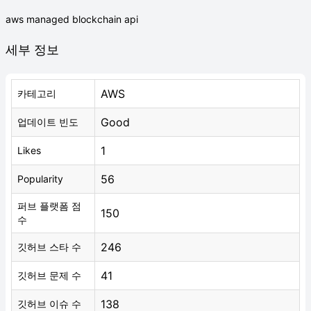
aws managed blockchain api
세부 정보
AWS
카테고리
Good
업데이트 빈도
1
Likes
56
Popularity
퍼브 플랫폼 점
150
수
246
깃허브 스타 수
41
깃허브 문제 수
138
깃허브 이슈 수