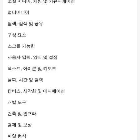
소셜 미디어, 채팅 및 커뮤니케이션
멀티미디어
탐색, 검색 및 공유
구성 요소
스크롤 가능한
사용자 입력, 양식 및 설정
텍스트, 아이콘 및 키보드
날짜, 시간 및 달력
캔버스, 시각화 및 애니메이션
개발 도구
건축 및 인프라
결제 및 보상
파일 형식