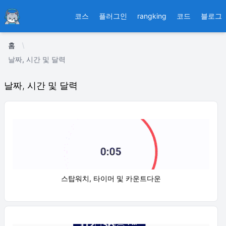
Ducafecat
코스
플러그인
rangking
코드
블로그
홈
날짜, 시간 및 달력
날짜, 시간 및 달력
스탑워치, 타이머 및 카운트다운