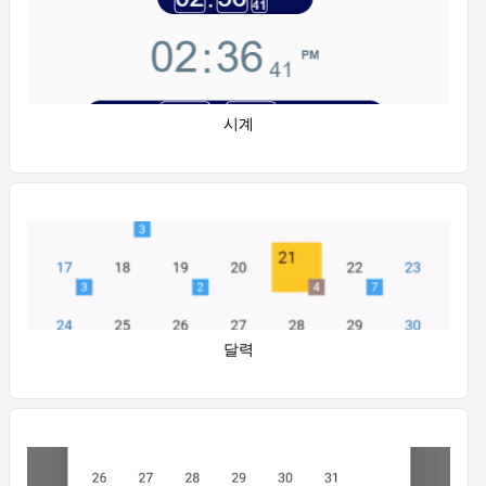
시계
달력