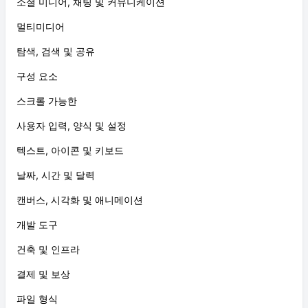
소셜 미디어, 채팅 및 커뮤니케이션
멀티미디어
탐색, 검색 및 공유
구성 요소
스크롤 가능한
사용자 입력, 양식 및 설정
텍스트, 아이콘 및 키보드
날짜, 시간 및 달력
캔버스, 시각화 및 애니메이션
개발 도구
건축 및 인프라
결제 및 보상
파일 형식