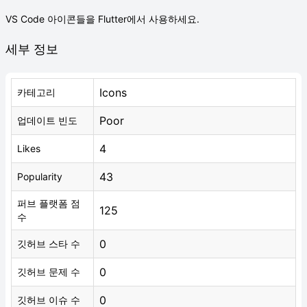
VS Code 아이콘들을 Flutter에서 사용하세요.
세부 정보
Icons
카테고리
Poor
업데이트 빈도
4
Likes
43
Popularity
퍼브 플랫폼 점
125
수
0
깃허브 스타 수
0
깃허브 문제 수
0
깃허브 이슈 수