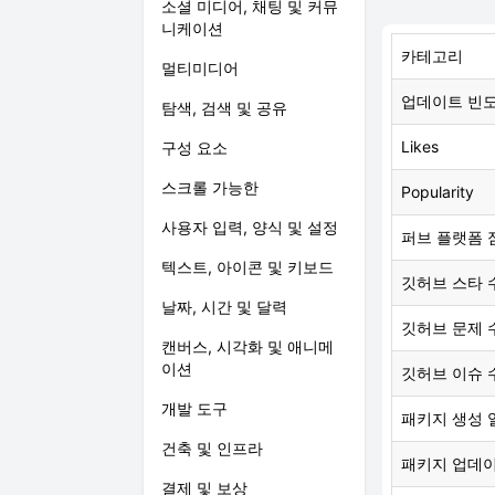
소셜 미디어, 채팅 및 커뮤
니케이션
카테고리
멀티미디어
업데이트 빈
탐색, 검색 및 공유
Likes
구성 요소
스크롤 가능한
Popularity
사용자 입력, 양식 및 설정
퍼브 플랫폼 
텍스트, 아이콘 및 키보드
깃허브 스타 
날짜, 시간 및 달력
깃허브 문제 
캔버스, 시각화 및 애니메
이션
깃허브 이슈 
개발 도구
패키지 생성 
건축 및 인프라
패키지 업데
결제 및 보상