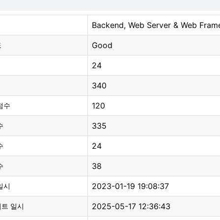
Backend, Web Server & Web Fram
Good
도
24
340
120
점수
335
수
24
수
38
수
2023-01-19 19:08:37
일시
2025-05-17 12:36:43
이트 일시