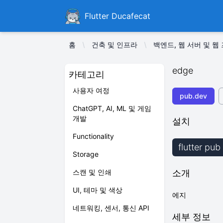
Ducafecat
Flutter Ducafecat
홈
건축 및 인프라
백엔드, 웹 서버 및 
edge
카테고리
사용자 여정
pub.dev
ChatGPT, AI, ML 및 게임
개발
설치
Functionality
flutter pu
Storage
스캔 및 인쇄
소개
UI, 테마 및 색상
에지
네트워킹, 센서, 통신 API
세부 정보