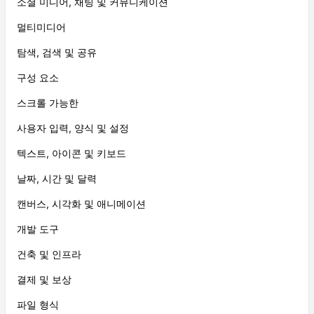
소셜 미디어, 채팅 및 커뮤니케이션
멀티미디어
탐색, 검색 및 공유
구성 요소
스크롤 가능한
사용자 입력, 양식 및 설정
텍스트, 아이콘 및 키보드
날짜, 시간 및 달력
캔버스, 시각화 및 애니메이션
개발 도구
건축 및 인프라
결제 및 보상
파일 형식