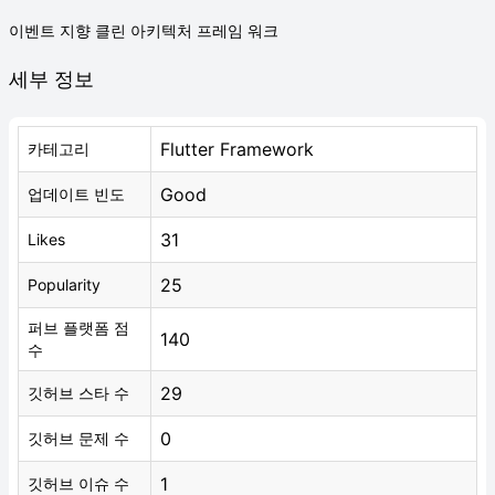
이벤트 지향 클린 아키텍처 프레임 워크
세부 정보
Flutter Framework
카테고리
Good
업데이트 빈도
31
Likes
25
Popularity
퍼브 플랫폼 점
140
수
29
깃허브 스타 수
0
깃허브 문제 수
1
깃허브 이슈 수