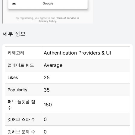
세부 정보
Authentication Providers & UI
카테고리
Average
업데이트 빈도
25
Likes
35
Popularity
퍼브 플랫폼 점
150
수
0
깃허브 스타 수
0
깃허브 문제 수