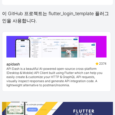
이 GitHub 프로젝트는 flutter_login_template 플러그
인을 사용합니다.
2374
apidash
API Dash is a beautiful AI-powered open-source cross-platform
(Desktop & Mobile) API Client built using Flutter which can help you
easily create & customize your HTTP & GraphQL API requests,
visually inspect responses and generate API integration code. A
lightweight alternative to postman/insomnia.