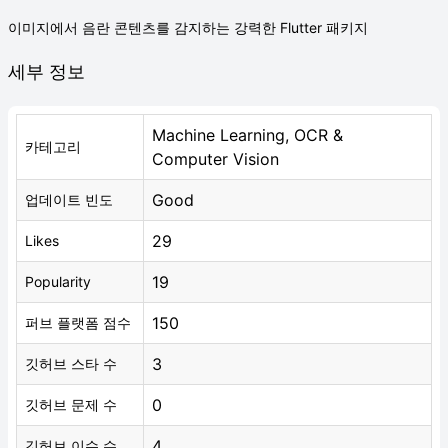
이미지에서 음란 콘텐츠를 감지하는 강력한 Flutter 패키지
세부 정보
Machine Learning, OCR &
카테고리
Computer Vision
Good
업데이트 빈도
29
Likes
19
Popularity
150
퍼브 플랫폼 점수
3
깃허브 스타 수
0
깃허브 문제 수
4
깃허브 이슈 수