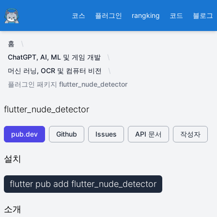
Ducafecat
코스
플러그인
rangking
코드
블로그
홈
ChatGPT, AI, ML 및 게임 개발
머신 러닝, OCR 및 컴퓨터 비전
플러그인 패키지 flutter_nude_detector
flutter_nude_detector
pub.dev
Github
Issues
API 문서
작성자
설치
flutter pub add flutter_nude_detector
소개