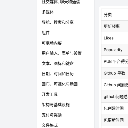
社交媒体, 聊天和通信
多媒体
分类
导航、搜索和分享
更新频率
组件
Likes
可滚动内容
Popularity
用户输入、表单与设置
PUB 平台得
文本、图标和键盘
Github 星数
日期、时间和日历
画布、可视化与动画
Github 问题
开发工具
github问题
架构与基础设施
包创建时间
支付与奖励
包更新时间
文件格式