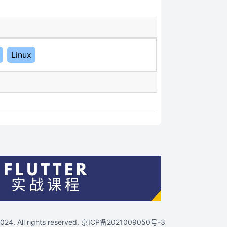
Linux
4. All rights reserved.
京ICP备2021009050号-3