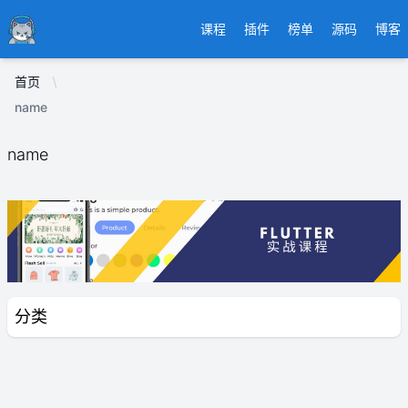
Ducafecat
课程
插件
榜单
源码
博客
首页
name
name
分类