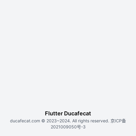
Flutter Ducafecat
ducafecat.com
© 2023~2024. All rights reserved.
京ICP备
2021009050号-3