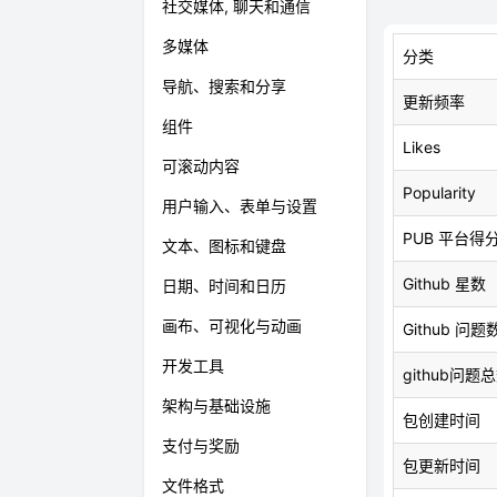
社交媒体, 聊天和通信
多媒体
分类
导航、搜索和分享
更新频率
组件
Likes
可滚动内容
Popularity
用户输入、表单与设置
PUB 平台得
文本、图标和键盘
Github 星数
日期、时间和日历
画布、可视化与动画
Github 问题
开发工具
github问题
架构与基础设施
包创建时间
支付与奖励
包更新时间
文件格式