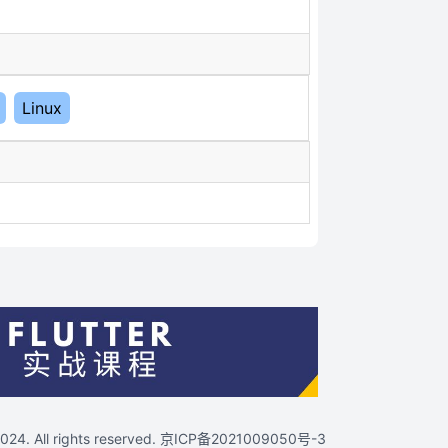
Linux
4. All rights reserved.
京ICP备2021009050号-3