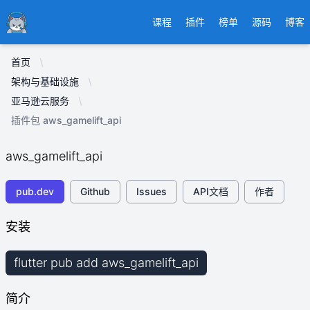
Ducafecat
课程
插件
榜单
源码
博客
首页
架构与基础设施
亚马逊云服务
插件包 aws_gamelift_api
aws_gamelift_api
pub.dev
Github
Issues
API文档
作者
安装
flutter pub add aws_gamelift_api
简介