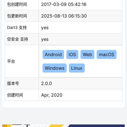
2017-03-09 05:42:16
包创建时间
2025-08-13 06:15:30
包更新时间
yes
Dart3 支持
yes
空安全 支持
Android
iOS
Web
macOS
平台
Windows
Linux
2.0.0
版本号
Apr, 2020
创建时间