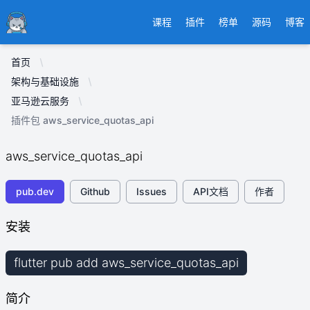
Ducafecat
课程
插件
榜单
源码
博客
首页
架构与基础设施
亚马逊云服务
插件包 aws_service_quotas_api
aws_service_quotas_api
pub.dev
Github
Issues
API文档
作者
安装
flutter pub add aws_service_quotas_api
简介