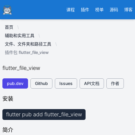
Ducafecat
课程
插件
榜单
源码
博客
首页
辅助和实用工具
文件、文件夹和路径工具
插件包 flutter_file_view
flutter_file_view
pub.dev
Github
Issues
API文档
作者
安装
flutter pub add flutter_file_view
简介