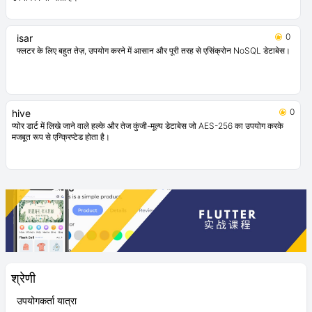
0
flutter_secure_storage
Flutter सुरक्षित संग्रहण प्रदान करता है डेटा को सुरक्षित संग्रहण में संग्रहीत करने के लिए API।
iOS में Keychain का उपयोग किया जाता है, Android में KeyStore आधारित समाधान का
उपयोग किया जाता है।
0
isar
फ्लटर के लिए बहुत तेज़, उपयोग करने में आसान और पूरी तरह से एसिंक्रोन NoSQL डेटाबेस।
0
hive
प्योर डार्ट में लिखे जाने वाले हल्के और तेज कुंजी-मूल्य डेटाबेस जो AES-256 का उपयोग करके
मजबूत रूप से एन्क्रिप्टेड होता है।