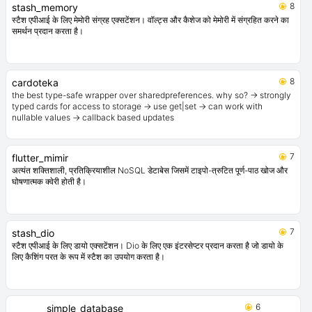
10
stash_hive
स्टैश कैशिंग एपीआई के लिए हाइव संग्रह एक्सटेंशन। हाइव डेटाबेस में वॉल्ट्स और कैशेज को
संग्रहित करने का समर्थन प्रदान करता है।
8
stash_memory
स्टैश एपीआई के लिए मेमोरी संग्रह एक्सटेंशन। वॉल्ट्स और कैशेज को मेमोरी में संग्रहित करने का
समर्थन प्रदान करता है।
8
cardoteka
the best type-safe wrapper over sharedpreferences. why so? -> strongly
typed cards for access to storage -> use get|set -> can work with
nullable values -> callback based updates
7
flutter_mimir
अत्यंत शक्तिशाली, प्रतिक्रियाशील NoSQL डेटाबेस जिसमें टाइपो-त्रुटित पूर्ण-पाठ खोज और
घोषणात्मक क्वेरी होती है।