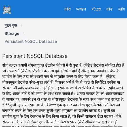
Ducafecat
कोर्स
प्लगइन
स्टैट्स
कोड
ब्लॉग
मुख्य पृष्ठ
Storage
Persistent NoSQL Database
Persistent NoSQL Database
शीर्ष फ्लटर स्थायी नोएसक्यूएल डेटाबेस पैकेजों में से कुछ हैं: एंबेडेड डेटाबेस संबंधित होते हैं
जो उपकरणों (जैसे स्मार्टफोन) के साथ पूर्व-इंटेग्रेट होते हैं और इनका उपयोग भविष्य के
उपयोग के लिए डेटा को स्थायी रूप से संग्रहीत करने के लिए किया जाता है। एंबेडेड
नोसक्यूएल डेटाबेस कोड-मुक्त होते हैं, जिसका अर्थ है कि ये पहले से निर्धारित स्कीमा या
संरचना की कोई आवश्यकता नहीं होती। इसके कारण ये असंरचित डेटा को संग्रहीत करने
के लिए आदर्श होते हैं जो समय के साथ बदल सकते हैं। आपके फ्लटर ऐप की आवश्यकताओं
के आधार पर, आपको इन दो तरह के नोसक्यूएल डेटाबेस के साथ काम करना पड़ सकता है:
* **कुंजी-मूल्य संग्रहण या डेटाबेस**: एक प्रकार का नोसक्यूएल डेटाबेस जो डेटा को
संग्रहीत करने के लिए एक सरल कुंजी-मूल्य संग्रहण का उपयोग करता है। कुंजी का
उपयोग मूल्य के लिए देखभाल के लिए किया जाता है, जो किसी साधारण डेटा प्रकार (जैसे
संख्या या स्ट्रिंग) से लेकर एक और जटिल डेटा प्रकार (जैसे ऑब्जेक्ट या एरे) तक हो