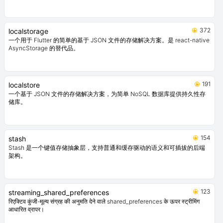
372
localstorage
一个用于 Flutter 的简单的基于 JSON 文件的存储解决方案。是 react-native
AsyncStorage 的替代品。
191
localstore
一个基于 JSON 文件的存储解决方案，为简单 NoSQL 数据库提供持久性存
储库。
154
stash
Stash 是一个键值存储抽象层，支持普通和缓存驱动的语义和可插拔的后端
架构。
123
streaming_shared_preferences
रिएक्टिव कुंजी-मूल्य संग्रह की अनुमति देने वाले shared_preferences के ऊपर स्ट्रीमिंग
आधारित व्रापर।