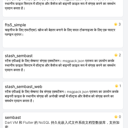
3
dbx
a data storage solution, created with simplicity in mind. it is a simple,
lightweight, and fast database solution for flutter apps.
3
stash_file
स्टैश एपीआई के लिए फ़ाइल संग्रह एक्सटेंशन। msgpack json प्रारूप का उपयोग करके
स्थानीय फ़ाइल सिस्टम में वॉल्ट्स और कैशेज को बाइनरी फ़ाइल रूप में संग्रह करने का समर्थन
प्रदान करता है।
3
fts5_simple
चाइनीज के लिए एफटीएस5 खोज को बेहतर बनाने के लिए सरल टोकनाइजर के लिए एक फ्लटर
प्लगइन व्रापर।
2
stash_sembast
स्टैश एपीआई के लिए सेम्बस्ट संग्रह एक्सटेंशन। msgpack json प्रारूप का उपयोग करके
स्थानीय फ़ाइल सिस्टम में वॉल्ट्स और कैशेज को बाइनरी फ़ाइल रूप में संग्रह करने का समर्थन
प्रदान करता है।
1
stash_sembast_web