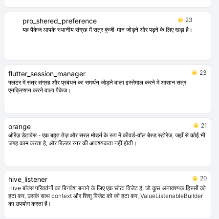
25
redux_persist
कस्टम स्टोरेज इंजन और सीरियलाइज़र के साथ Redux राज्य जीवंत रखें
23
pro_shered_preference
यह पैकेज आपके स्थानीय संग्रह में सत्र कुंजी-मान जोड़ने और पढ़ने के लिए खड़ा है।
23
flutter_session_manager
फ्लटर में सत्र संग्रह और प्रबंधन का समर्थन जोड़ने वाला इस्तेमाल करने में आसान सत्र
एनक्रिप्शन करने वाला पैकेज।
21
orange
ऑरेंज़ डेटाबेस - एक बहुत तेज़ और सरल मोडर्न के रूप में कीवर्ड-वॉल बेस्ड स्टोरेज, जहाँ से कोई भी
जगह काम करता है, और बिल्डर रनर की आवश्यकता नहीं होती।