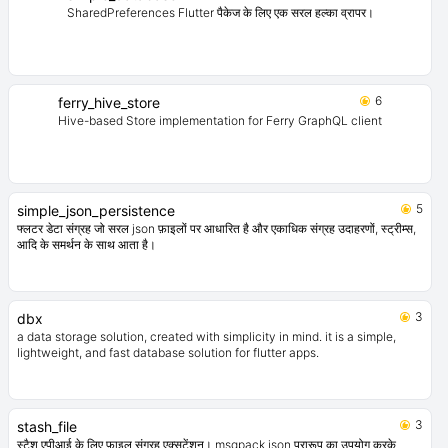
7
stash_dio
स्टैश एपीआई के लिए डायो एक्सटेंशन। Dio के लिए एक इंटरसेप्टर प्रदान करता है जो डायो के
लिए कैशिंग परत के रूप में स्टैश का उपयोग करता है।
6
simple_database
SharedPreferences Flutter पैकेज के लिए एक सरल हल्का व्रापर।
6
ferry_hive_store
Hive-based Store implementation for Ferry GraphQL client
5
simple_json_persistence
फ्लटर डेटा संग्रह जो सरल json फ़ाइलों पर आधारित है और एकाधिक संग्रह उदाहरणों, स्ट्रीम्स,
आदि के समर्थन के साथ आता है।