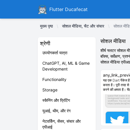
Ducafecat
Flutter Ducafecat
मुख्य पृष्ठ
सोशल मीडिया, चैट और संचार
सोशल मीडि
सोशल मीडिया
श्रेणी
शीर्ष फ्लटर सोशल मी
उपयोगकर्ता यात्रा
बॉक्स, सर्वेक्षण, प्
सोशल मीडिया एपीआई प
ChatGPT, AI, ML & Game
Development
any_link_prev
Functionality
यह एक Dart पैकेज है 
करता है। पूरी तरह से
Storage
करने की क्षमता है। चै
स्कैनिंग और प्रिंटिंग
यूआई, थीम, और रंग
नेटवर्किंग, सेंसर, संचार और
एपीआई