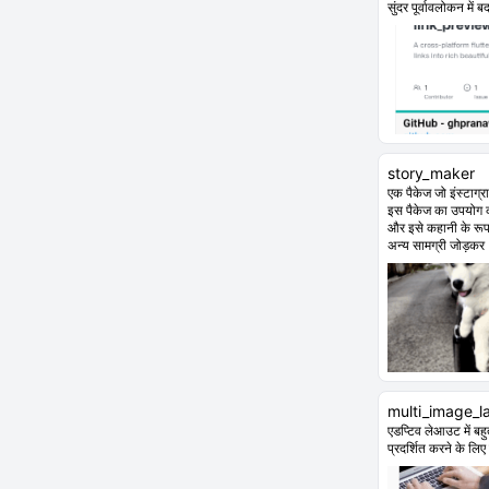
सुंदर पूर्वावलोकन में 
story_maker
एक पैकेज जो इंस्टाग्
इस पैकेज का उपयोग क
और इसे कहानी के रूप 
अन्य सामग्री जोड़कर
multi_image_l
एडप्टिव लेआउट में बह
प्रदर्शित करने के लि