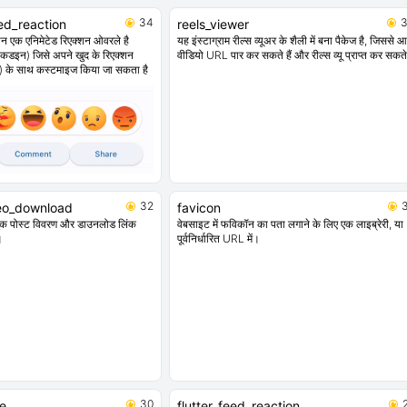
34
ed_reaction
reels_viewer
्शन एक एनिमेटेड रिएक्शन ओवरले है
यह इंस्टाग्राम रील्स व्यूअर के शैली में बना पैकेज है, जिससे 
ंकडइन) जिसे अपने खुद के रिएक्शन
वीडियो URL पार कर सकते हैं और रील्स व्यू प्राप्त कर सकते 
) के साथ कस्टमाइज किया जा सकता है
32
eo_download
favicon
बुक पोस्ट विवरण और डाउनलोड लिंक
वेबसाइट में फविकॉन का पता लगाने के लिए एक लाइब्रेरी, या
।
पूर्वनिर्धारित URL में।
30
e
flutter_feed_reaction