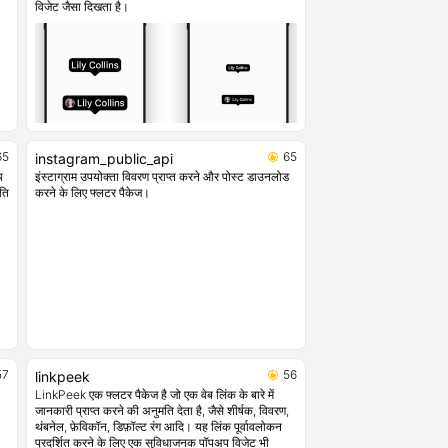
विजेट जैसा दिखता है।
65
65
instagram_public_api
य
इंस्टाग्राम उपयोक्ता विवरण प्राप्त करने और पोस्ट डाउनलोड
ति
करने के लिए फ्लटर पैकेज।
57
56
linkpeek
LinkPeek एक फ्लटर पैकेज है जो एक वेब लिंक के बारे में
जानकारी प्राप्त करने की अनुमति देता है, जैसे शीर्षक, विवरण,
थंबनेल, फ़ेविकॉन, डिफ़ॉल्ट रंग आदि। यह लिंक पूर्वावलोकन
प्रदर्शित करने के लिए एक सुविधाजनक पॉपअप विजेट भी