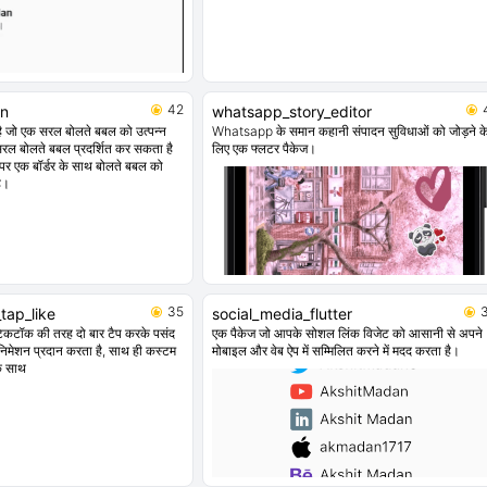
42
on
whatsapp_story_editor
ै जो एक सरल बोलते बबल को उत्पन्न
Whatsapp के समान कहानी संपादन सुविधाओं को जोड़ने क
रल बोलते बबल प्रदर्शित कर सकता है
लिए एक फ्लटर पैकेज।
 पर एक बॉर्डर के साथ बोलते बबल को
है।
35
tap_like
social_media_flutter
टिकटॉक की तरह दो बार टैप करके पसंद
एक पैकेज जो आपके सोशल लिंक विजेट को आसानी से अपने
निमेशन प्रदान करता है, साथ ही कस्टम
मोबाइल और वेब ऐप में सम्मिलित करने में मदद करता है।
े साथ