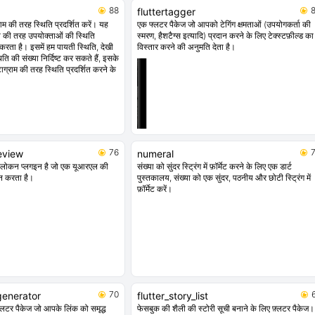
88
fluttertagger
राम की तरह स्थिति प्रदर्शित करें। यह
एक फ्लटर पैकेज जो आपको टेगिंग क्षमताओं (उपयोगकर्ता की
ति की तरह उपयोक्ताओं की स्थिति
स्मरण, हैशटैग्स इत्यादि) प्रदान करने के लिए टेक्स्टफ़ील्ड का
द करता है। इसमें हम पायती स्थिति, देखी
विस्तार करने की अनुमति देता है।
ि की संख्या निर्दिष्ट कर सकते हैं, इसके
ाग्राम की तरह स्थिति प्रदर्शित करने के
76
review
numeral
ावलोकन प्लगइन है जो एक यूआरएल की
संख्या को सुंदर स्ट्रिंग में फ़ॉर्मेट करने के लिए एक डार्ट
कन करता है।
पुस्तकालय, संख्या को एक सुंदर, पठनीय और छोटी स्ट्रिंग में
फ़ॉर्मेट करें।
70
generator
flutter_story_list
फ़्लटर पैकेज जो आपके लिंक को समृद्ध
फेसबुक की शैली की स्टोरी सूची बनाने के लिए फ़्लटर पैकेज।