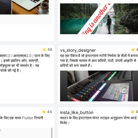
48
vs_story_designer
सएस1.0 / आरएसएस2.0 / एटम के लिए
यह एक पैकेज है जो इंस्टाग्राम स्टोरी निर्माता के शैली में बनाय
। इसमें डबलिन-कोर, सामग्री,
गया है, जिसके माध्यम से आप छवियों, पाठों, उंगली आकृति से
ॉड्यूल्स का भी समर्थन है। यह
छवियों को बना सकते हैं।
फोर्क की गई है।
44
insta_like_button
ं के लिए एक सरल Flutter टिप्पणी
फ्लटर के लिए इंस्टाग्राम पोस्ट स्टाइल अनुकूलन योग्य कार्ड
विजेट।