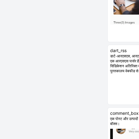
dart_rss
डार्ट-आरएसएस, आरए
एक आरएसएस पार्सर है
सिंडिकेशन अतिरिक्त म
पुस्तकालय वेबफीड से 
comment_box
एक पोस्ट और उत्पादो
बॉक्स।