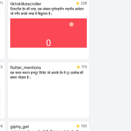
71
228
tiktoklikescroller
टिकटॉक ऐप की तरह, एक लंबवत पूर्णस्क्रीन स्क्रॉल आवेदन
े
जो स्नैप करके जगह में बिछूतता है।
73
170
flutter_mentions
एक सरल फ्लटर इनपुट विजेट जो आपके ऐप में @ उल्लेख की
क्षमता जोड़ता है।
36
130
giphy_get