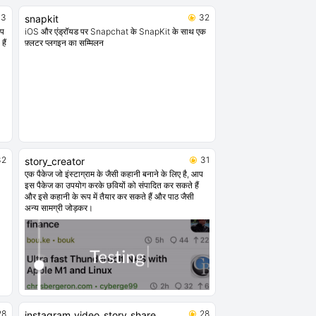
33
32
snapkit
आप
iOS और एंड्रॉयड पर Snapchat के SnapKit के साथ एक
हैं
फ़्लटर प्लगइन का सम्मिलन
32
31
story_creator
एक पैकेज जो इंस्टाग्राम के जैसी कहानी बनाने के लिए है, आप
इस पैकेज का उपयोग करके छवियों को संपादित कर सकते हैं
और इसे कहानी के रूप में तैयार कर सकते हैं और पाठ जैसी
अन्य सामग्री जोड़कर।
28
28
instagram_video_story_share