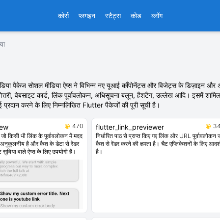
कोर्स
प्लगइन
स्टैट्स
कोड
ब्लॉग
या
डिया पैकेज सोशल मीडिया ऐप्स ने विभिन्न नए यूआई कॉंपोनेंट्स और विजेट्स के डिज़ाइन और अ
रश्नोत्तरी, वेबसाइट कार्ड, लिंक पूर्वावलोकन, अधिसूचना बलून, हैशटैग, उल्लेख आदि। इसमें शा
्रदान करने के लिए निम्नलिखित Flutter पैकेजों की पूरी सूची है।
470
3
iew
flutter_link_previewer
जो किसी भी लिंक के पूर्वावलोकन में मदद
निर्धारित पाठ से प्राप्त किए गए लिंक और URL पूर्वावलोकन 
 अनुकूलनीय है और कैश के डेटा से रेंडर
कैश से रेंडर करने की क्षमता है। चैट एप्लिकेशनों के लिए आदर्
ट सुविधा वाले ऐप्स के लिए उपयोगी है।
है।