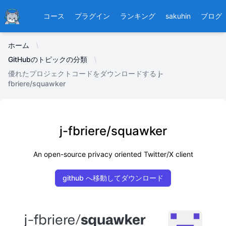
Ducafecat
コース
プラグイン
ランキング
sakuhin
ブログ
ホーム
GitHubのトピックの分類
優れたプロジェクトコードをダウンロードする j-
fbriere/squawker
j-fbriere/squawker
An open-source privacy oriented Twitter/X client
github へ移動してダウンロード