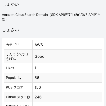
しょかい
Amazon CloudSearch Domain（SDK API规范生成的AWS API客户
端）
しょさい
AWS
カテゴリ
しんこうでひょ
Good
うげん
1
Likes
56
Popularity
150
PUB スコア
246
Github スター数