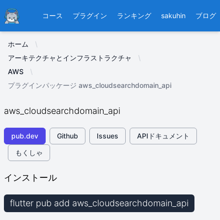
Ducafecat
コース
プラグイン
ランキング
sakuhin
ブログ
ホーム
アーキテクチャとインフラストラクチャ
AWS
プラグインパッケージ aws_cloudsearchdomain_api
aws_cloudsearchdomain_api
pub.dev
Github
Issues
APIドキュメント
もくしゃ
インストール
flutter pub add aws_cloudsearchdomain_api