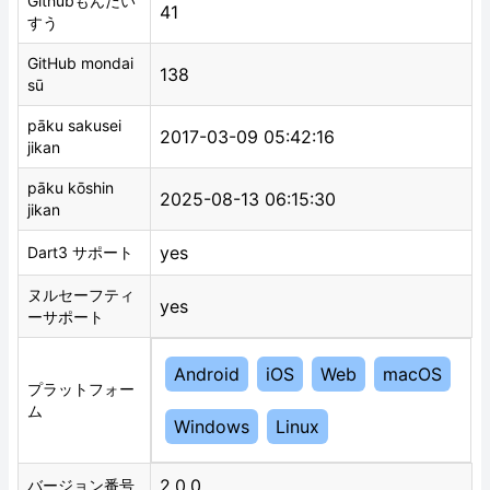
Githubもんだい
41
すう
GitHub mondai
138
sū
pāku sakusei
2017-03-09 05:42:16
jikan
pāku kōshin
2025-08-13 06:15:30
jikan
yes
Dart3 サポート
ヌルセーフティ
yes
ーサポート
Android
iOS
Web
macOS
プラットフォー
ム
Windows
Linux
2.0.0
バージョン番号