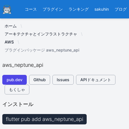
Ducafecat
コース
プラグイン
ランキング
sakuhin
ブログ
ホーム
アーキテクチャとインフラストラクチャ
AWS
プラグインパッケージ aws_neptune_api
aws_neptune_api
pub.dev
Github
Issues
APIドキュメント
もくしゃ
インストール
flutter pub add aws_neptune_api