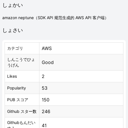
しょかい
amazon neptune（SDK API 规范生成的 AWS API 客户端）
しょさい
AWS
カテゴリ
しんこうでひょ
Good
うげん
2
Likes
53
Popularity
150
PUB スコア
246
Github スター数
Githubもんだい
41