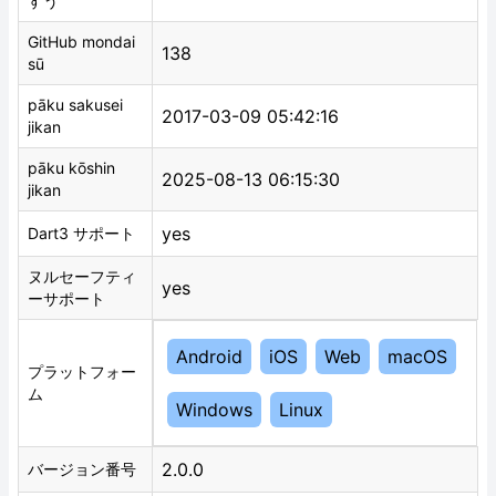
すう
GitHub mondai
138
sū
pāku sakusei
2017-03-09 05:42:16
jikan
pāku kōshin
2025-08-13 06:15:30
jikan
yes
Dart3 サポート
ヌルセーフティ
yes
ーサポート
Android
iOS
Web
macOS
プラットフォー
ム
Windows
Linux
2.0.0
バージョン番号