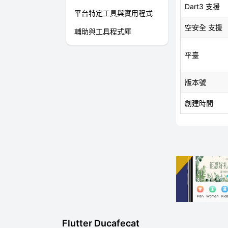
Dart3 支援
平台特定工具與實用程式
空安全 支援
輔助與工具程式庫
平臺
版本號
創建時間
Flutter Ducafecat