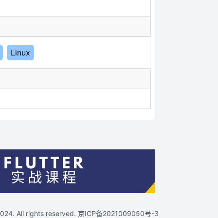
Linux
4. All rights reserved.
京ICP备2021009050号-3