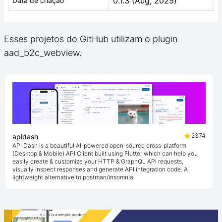
0.1.3 (Aug, 2025)
Data de criação
Esses projetos do GitHub utilizam o plugin
aad_b2c_webview.
2374
apidash
API Dash is a beautiful AI-powered open-source cross-platform
(Desktop & Mobile) API Client built using Flutter which can help you
easily create & customize your HTTP & GraphQL API requests,
visually inspect responses and generate API integration code. A
lightweight alternative to postman/insomnia.