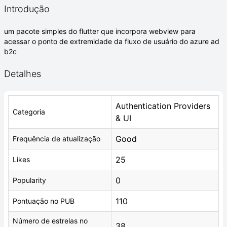
Introdução
um pacote simples do flutter que incorpora webview para
acessar o ponto de extremidade da fluxo de usuário do azure ad
b2c
Detalhes
Authentication Providers
Categoria
& UI
Good
Frequência de atualização
25
Likes
0
Popularity
110
Pontuação no PUB
Número de estrelas no
38