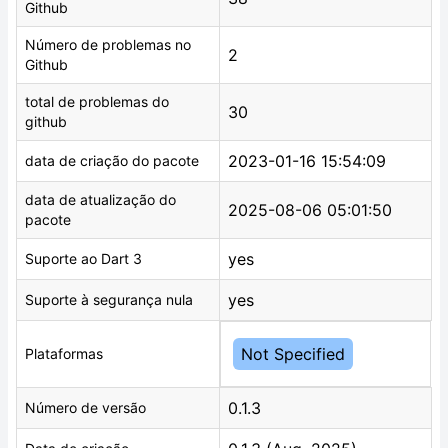
Github
Número de problemas no
2
Github
total de problemas do
30
github
2023-01-16 15:54:09
data de criação do pacote
data de atualização do
2025-08-06 05:01:50
pacote
yes
Suporte ao Dart 3
yes
Suporte à segurança nula
Not Specified
Plataformas
0.1.3
Número de versão