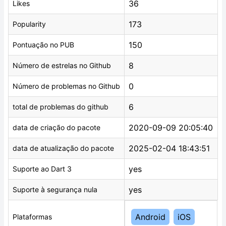
36
Likes
173
Popularity
150
Pontuação no PUB
8
Número de estrelas no Github
0
Número de problemas no Github
6
total de problemas do github
2020-09-09 20:05:40
data de criação do pacote
2025-02-04 18:43:51
data de atualização do pacote
yes
Suporte ao Dart 3
yes
Suporte à segurança nula
Android
iOS
Plataformas