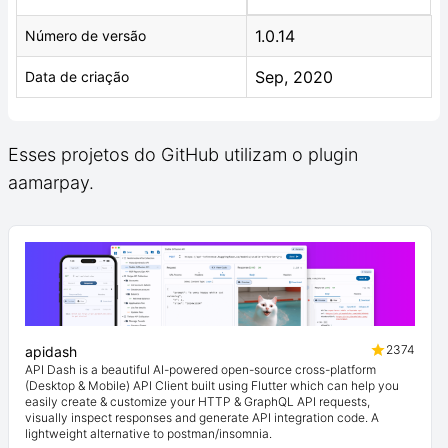
1.0.14
Número de versão
Sep, 2020
Data de criação
Esses projetos do GitHub utilizam o plugin
aamarpay.
2374
apidash
API Dash is a beautiful AI-powered open-source cross-platform
(Desktop & Mobile) API Client built using Flutter which can help you
easily create & customize your HTTP & GraphQL API requests,
visually inspect responses and generate API integration code. A
lightweight alternative to postman/insomnia.