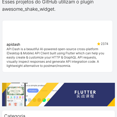
Esses projetos do GitHub utilizam o plugin
awesome_shake_widget.
2374
apidash
API Dash is a beautiful AI-powered open-source cross-platform
(Desktop & Mobile) API Client built using Flutter which can help you
easily create & customize your HTTP & GraphQL API requests,
visually inspect responses and generate API integration code. A
lightweight alternative to postman/insomnia.
Categoria