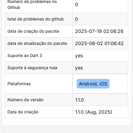
Número de problemas no
0
Github
0
total de problemas do github
2025-07-19 02:06:26
data de criação do pacote
2025-08-02 01:06:42
data de atualização do pacote
yes
Suporte ao Dart 3
yes
Suporte à segurança nula
Android, iOS
Plataformas
1.1.0
Número de versão
1.1.0 (Aug, 2025)
Data de criação