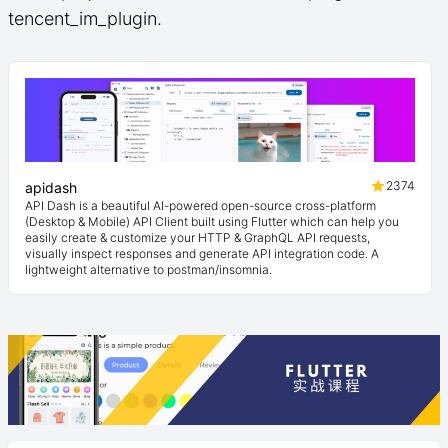
tencent_im_plugin.
2374
apidash
API Dash is a beautiful AI-powered open-source cross-platform
(Desktop & Mobile) API Client built using Flutter which can help you
easily create & customize your HTTP & GraphQL API requests,
visually inspect responses and generate API integration code. A
lightweight alternative to postman/insomnia.