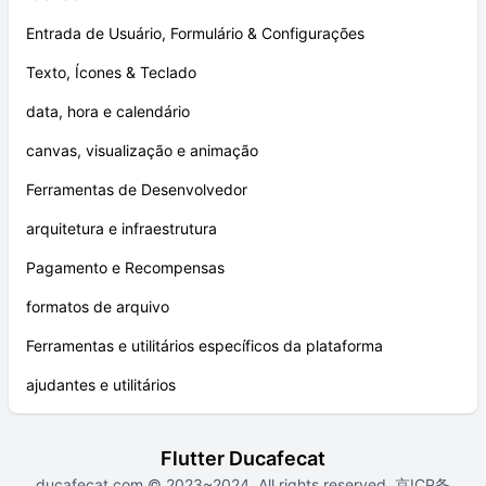
Entrada de Usuário, Formulário & Configurações
Texto, Ícones & Teclado
data, hora e calendário
canvas, visualização e animação
Ferramentas de Desenvolvedor
arquitetura e infraestrutura
Pagamento e Recompensas
formatos de arquivo
Ferramentas e utilitários específicos da plataforma
ajudantes e utilitários
Flutter Ducafecat
ducafecat.com
© 2023~2024. All rights reserved.
京ICP备