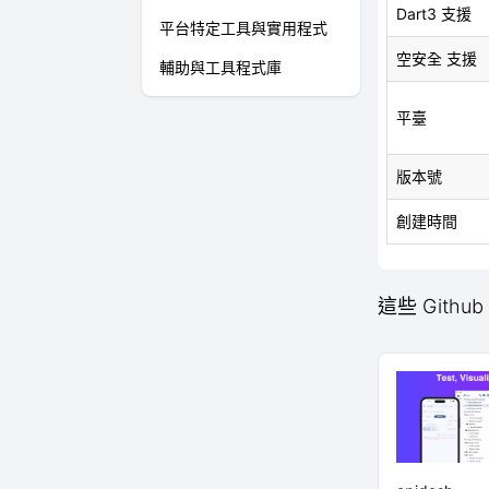
Dart3 支援
平台特定工具與實用程式
空安全 支援
輔助與工具程式庫
平臺
版本號
創建時間
這些 Githu