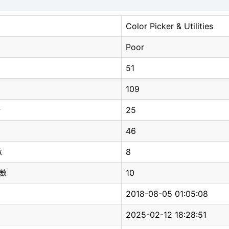
Color Picker & Utilities
Poor
51
109
25
分
46
8
數
10
總數
2018-08-05 01:05:08
2025-02-12 18:28:51