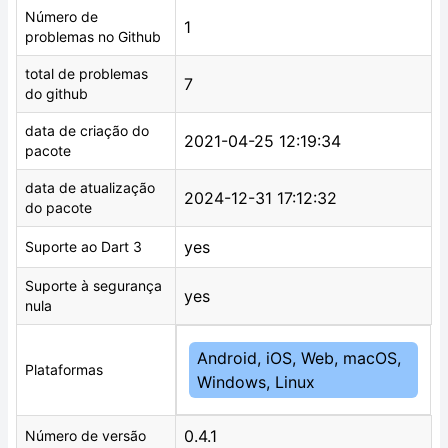
Número de
1
problemas no Github
total de problemas
7
do github
data de criação do
2021-04-25 12:19:34
pacote
data de atualização
2024-12-31 17:12:32
do pacote
yes
Suporte ao Dart 3
Suporte à segurança
yes
nula
Android, iOS, Web, macOS,
Plataformas
Windows, Linux
0.4.1
Número de versão