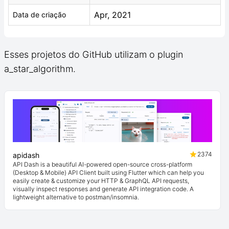
Apr, 2021
Data de criação
Esses projetos do GitHub utilizam o plugin
a_star_algorithm.
2374
apidash
API Dash is a beautiful AI-powered open-source cross-platform
(Desktop & Mobile) API Client built using Flutter which can help you
easily create & customize your HTTP & GraphQL API requests,
visually inspect responses and generate API integration code. A
lightweight alternative to postman/insomnia.