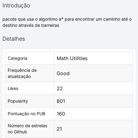
Introdução
pacote que usa o algoritmo a* para encontrar um caminho até o
destino através de barreiras
Detalhes
Math Utilities
Categoria
Frequência de
Good
atualização
22
Likes
801
Popularity
160
Pontuação no PUB
Número de estrelas
21
no Github