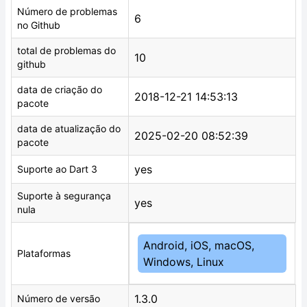
Número de problemas
6
no Github
total de problemas do
10
github
data de criação do
2018-12-21 14:53:13
pacote
data de atualização do
2025-02-20 08:52:39
pacote
yes
Suporte ao Dart 3
Suporte à segurança
yes
nula
Android, iOS, macOS,
Plataformas
Windows, Linux
1.3.0
Número de versão