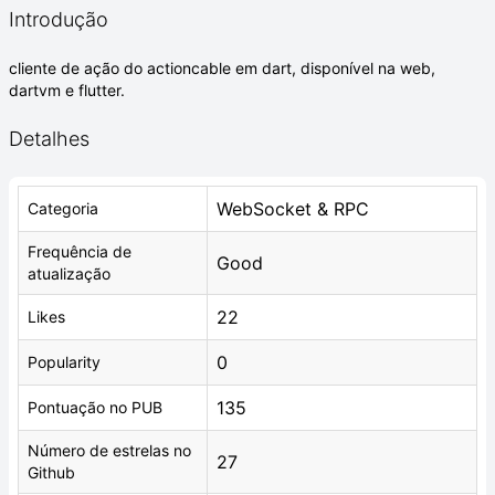
Introdução
cliente de ação do actioncable em dart, disponível na web,
dartvm e flutter.
Detalhes
WebSocket & RPC
Categoria
Frequência de
Good
atualização
22
Likes
0
Popularity
135
Pontuação no PUB
Número de estrelas no
27
Github