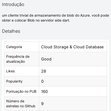
Introdução
um cliente trivial de armazenamento de blob do Azure. você pode
obter e colocar Blob no servidor side dart.
Detalhes
Cloud Storage & Cloud Database
Categoria
Frequência de
Good
atualização
28
Likes
0
Popularity
160
Pontuação no PUB
Número de
9
estrelas no Github