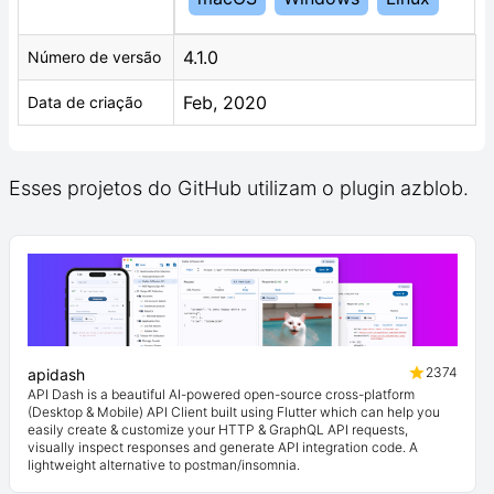
4.1.0
Número de versão
Feb, 2020
Data de criação
Esses projetos do GitHub utilizam o plugin azblob.
2374
apidash
API Dash is a beautiful AI-powered open-source cross-platform
(Desktop & Mobile) API Client built using Flutter which can help you
easily create & customize your HTTP & GraphQL API requests,
visually inspect responses and generate API integration code. A
lightweight alternative to postman/insomnia.