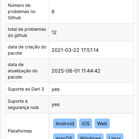
Número de
6
problemas no
Github
total de problemas
12
do github
data de criação do
2021-03-22 17:51:14
pacote
data de
2025-06-01 11:44:42
atualização do
pacote
yes
Suporte ao Dart 3
Suporte à
yes
segurança nula
Android
iOS
Web
Plataformas
macOS
Windows
Linux