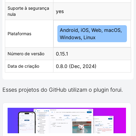
Suporte à segurança
yes
nula
Android, iOS, Web, macOS,
Plataformas
Windows, Linux
0.15.1
Número de versão
0.8.0 (Dec, 2024)
Data de criação
Esses projetos do GitHub utilizam o plugin forui.