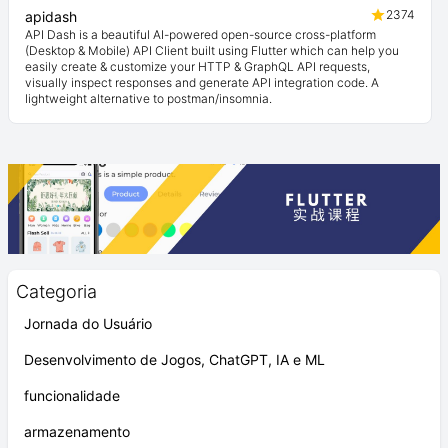
2374
apidash
API Dash is a beautiful AI-powered open-source cross-platform
(Desktop & Mobile) API Client built using Flutter which can help you
easily create & customize your HTTP & GraphQL API requests,
visually inspect responses and generate API integration code. A
lightweight alternative to postman/insomnia.
Categoria
Jornada do Usuário
Desenvolvimento de Jogos, ChatGPT, IA e ML
funcionalidade
armazenamento