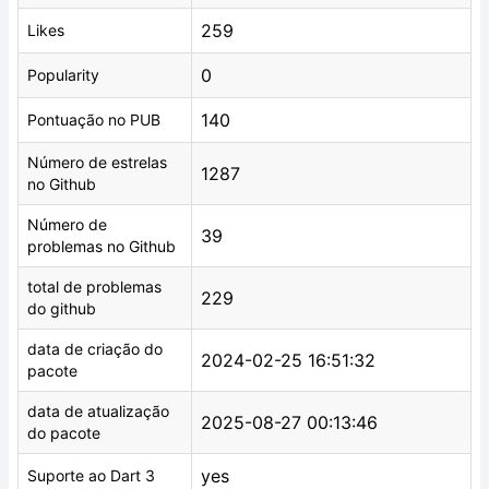
259
Likes
0
Popularity
140
Pontuação no PUB
Número de estrelas
1287
no Github
Número de
39
problemas no Github
total de problemas
229
do github
data de criação do
2024-02-25 16:51:32
pacote
data de atualização
2025-08-27 00:13:46
do pacote
yes
Suporte ao Dart 3