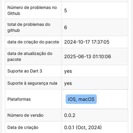
Número de problemas no
5
Github
total de problemas do
6
github
2024-10-17 17:37:05
data de criação do pacote
data de atualização do
2025-06-13 01:10:06
pacote
yes
Suporte ao Dart 3
yes
Suporte à segurança nula
iOS, macOS
Plataformas
0.0.2
Número de versão
0.0.1 (Oct, 2024)
Data de criação