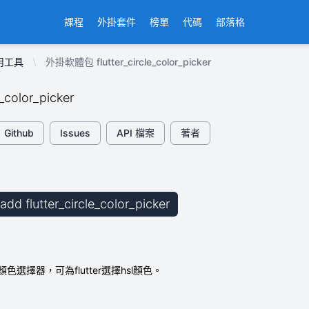
課程
外掛套件
榜單
代碼
部落格
用工具
外掛軟體包 flutter_circle_color_picker
e_color_picker
Github
Issues
API 檔案
著者
 add flutter_circle_color_picker
選擇器，可為flutter選擇hsl顏色。