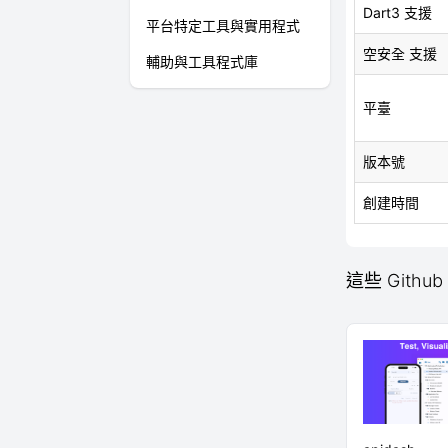
Dart3 支援
平台特定工具與實用程式
空安全 支援
輔助與工具程式庫
平臺
版本號
創建時間
這些 Github 