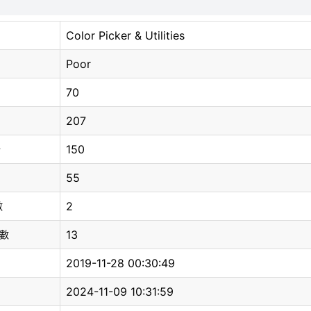
Color Picker & Utilities
Poor
70
207
150
分
55
2
數
13
總數
2019-11-28 00:30:49
2024-11-09 10:31:59