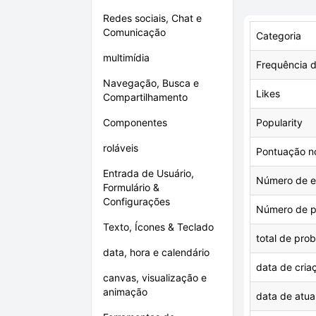
Redes sociais, Chat e
Comunicação
Categoria
multimídia
Frequência d
Navegação, Busca e
Likes
Compartilhamento
Componentes
Popularity
roláveis
Pontuação n
Entrada de Usuário,
Número de es
Formulário &
Configurações
Número de p
Texto, Ícones & Teclado
total de pro
data, hora e calendário
data de cria
canvas, visualização e
animação
data de atua