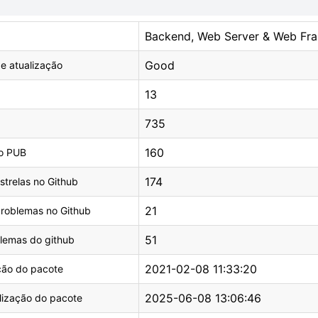
Backend, Web Server & Web Fr
Good
e atualização
13
735
160
o PUB
174
trelas no Github
21
roblemas no Github
51
blemas do github
2021-02-08 11:33:20
ção do pacote
2025-06-08 13:06:46
lização do pacote