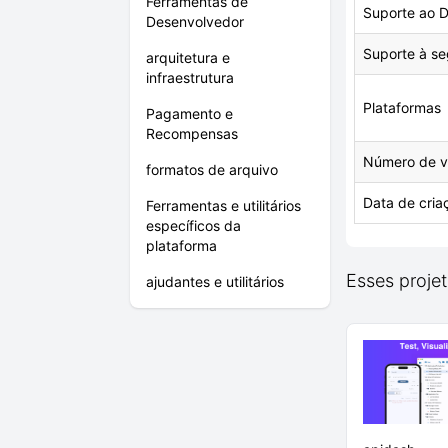
Ferramentas de
Suporte ao D
Desenvolvedor
Suporte à se
arquitetura e
infraestrutura
Plataformas
Pagamento e
Recompensas
Número de v
formatos de arquivo
Data de cria
Ferramentas e utilitários
específicos da
plataforma
Esses projet
ajudantes e utilitários