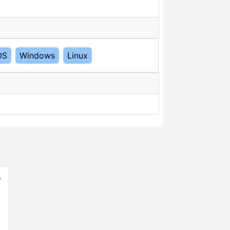
OS
Windows
Linux
0