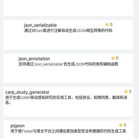
0
json_serializable
通过对Dart类进行注解自动生成JSON相互转换的代码
0
json_annotation
支持通过'json_serializable'包生成JSON代码的类和辅助函数
0
carp_study_generator
用于生成CARP移动感知研究的实用工具，包括协议、知情同意、翻译和消
息。
0
pigeon
用于使Flutter与宿主平台之间通信更加类型安全和便捷的代码生成工具