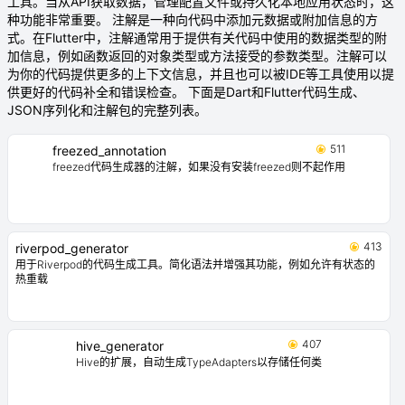
工具。当从API获取数据，管理配置文件或持久化本地应用状态时，这
种功能非常重要。 注解是一种向代码中添加元数据或附加信息的方
式。在Flutter中，注解通常用于提供有关代码中使用的数据类型的附
加信息，例如函数返回的对象类型或方法接受的参数类型。注解可以
为你的代码提供更多的上下文信息，并且也可以被IDE等工具使用以提
供更好的代码补全和错误检查。 下面是Dart和Flutter代码生成、
JSON序列化和注解包的完整列表。
511
freezed_annotation
freezed代码生成器的注解，如果没有安装freezed则不起作用
413
riverpod_generator
用于Riverpod的代码生成工具。简化语法并增强其功能，例如允许有状态的
热重载
407
hive_generator
Hive的扩展，自动生成TypeAdapters以存储任何类