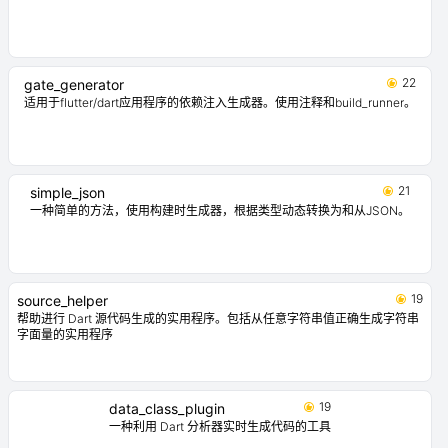
22
gate_generator
适用于flutter/dart应用程序的依赖注入生成器。使用注释和build_runner。
21
simple_json
一种简单的方法，使用构建时生成器，根据类型动态转换为和从JSON。
19
source_helper
帮助进行 Dart 源代码生成的实用程序。包括从任意字符串值正确生成字符串
字面量的实用程序
19
data_class_plugin
一种利用 Dart 分析器实时生成代码的工具