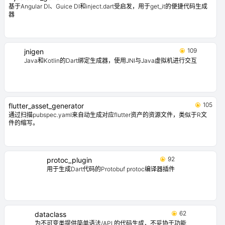
基于Angular DI、Guice DI和inject.dart受启发，用于get_it的便捷代码生成
器
109
jnigen
Java和Kotlin的Dart绑定生成器，使用JNI与Java虚拟机进行交互
105
flutter_asset_generator
通过扫描pubspec.yaml来自动生成对应flutter资产的资源文件，类似于R文
件的缩写。
92
protoc_plugin
用于生成Dart代码的Protobuf protoc编译器插件
62
dataclass
为不可变类提供简单语法/API 的代码生成，不妥协于功能