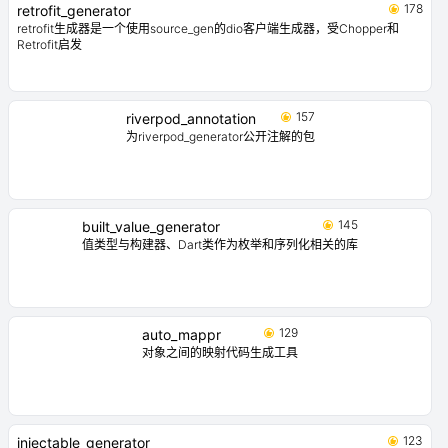
178
retrofit_generator
retrofit生成器是一个使用source_gen的dio客户端生成器，受Chopper和
Retrofit启发
157
riverpod_annotation
为riverpod_generator公开注解的包
145
built_value_generator
值类型与构建器、Dart类作为枚举和序列化相关的库
129
auto_mappr
对象之间的映射代码生成工具
123
injectable_generator