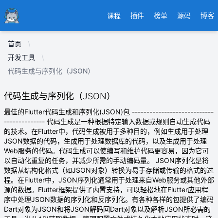
Ducafecat
课程
插件
榜单
源码
博客
首页
开发工具
代码生成与序列化（JSON）
代码生成与序列化（JSON）
最佳的Flutter代码生成和序列化(JSON)包 ----------------------------
-------------- 代码生成是一种根据特定输入数据或规则自动生成代码
的技术。在Flutter中，代码生成被用于多种目的，例如生成用于处理
JSON数据的代码，生成用于处理数据库的代码，以及生成用于处理
Web服务的代码。代码生成可以使编写和维护代码更容易，因为它可
以自动化重复的任务，并减少所需的手动编码量。 JSON序列化是将
数据从结构化格式（如JSON对象）转换为易于存储或传输的格式的过
程。在Flutter中，JSON序列化通常用于处理来自Web服务或其他外部
源的数据。Flutter框架提供了内置支持，可以轻松地在Flutter应用程
序中处理JSON数据的序列化和反序列化。有各种各样的包提供了编码
Dart对象为JSON和将JSON解码回Dart对象以及解析JSON所必需的