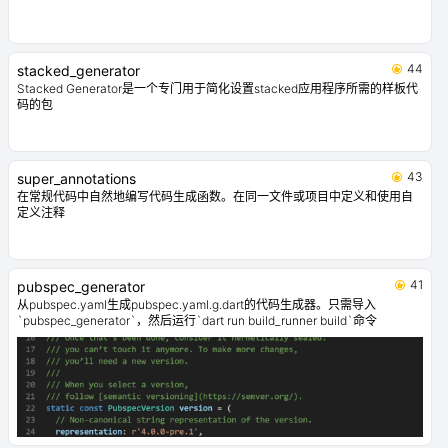
44
stacked_generator
Stacked Generator是一个专门用于简化设置stacked应用程序所需的样板代
码的包
43
super_annotations
在常规代码中自然地编写代码生成函数。在同一文件或项目中定义和使用自
定义注释
41
pubspec_generator
从pubspec.yaml生成pubspec.yaml.g.dart的代码生成器。只需导入
`pubspec_generator`，然后运行`dart run build_runner build`命令