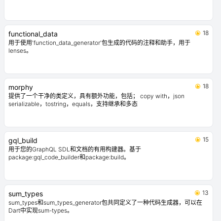
18
functional_data
用于使用'function_data_generator'包生成的代码的注释和助手，用于
lenses。
18
morphy
提供了一个干净的类定义，具有额外功能，包括； copy with，json
serializable，tostring，equals，支持继承和多态
15
gql_build
用于您的GraphQL SDL和文档的有用构建器。基于
package:gql_code_builder和package:build。
13
sum_types
sum_types和sum_types_generator包共同定义了一种代码生成器，可以在
Dart中实现sum-types。