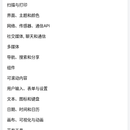
扫描与打印
界面、主题和颜色
网络、传感器、通信API
社交媒体, 聊天和通信
多媒体
导航、搜索和分享
组件
可滚动内容
用户输入、表单与设置
文本、图标和键盘
日期、时间和日历
画布、可视化与动画