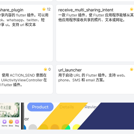
12
_share_plugin
receive_multi_sharing_intent
内容的 flutter 插件。可以用
一款 Flutter 插件，使 Flutter 应用程序能够从其
k、whatsapp、twitter、短
他应用程序接收共享的照片、文本或网址。
ui。支持 url 和文本
0
url_launcher
使用 ACTION_SEND 意图在
用于启动 URL 的 Flutter 插件。支持 web、
IActivityViewController 在
phone、SMS 和 email 方案。
Flutter 插件。