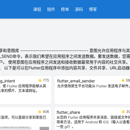
课程
插件
榜单
源码
博客
共享和意图库 --------------------------------------- 
ON\_SEND命令，表示我们希望在应用程序之间发送数据。要发送数据，
户。 使用意图在应用程序之间发送和接收数据最常用于内容的社交共享
 以下是可以在Flutter应用程序中添加内容共享、文件共享、URL启动器
775
58
g_intent
flutter_email_sender
插件，使 Flutter 应用程序能够从其
允许使用原生平台功能从 Flutter 发送电子邮件
共享的照片、文本或网址。
406
3
flutter_share
享选项，可以直接分享到某些已
从您的 Flutter 应用程序共享消息、链接或文件
简单方法，适用于 Android 和 IOS（输入以查看
一些 gif）。