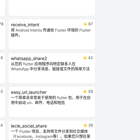
78
67
receive_intent
将 Android Intents 传递给 Flutter 环境的 Flutter
插件。
48
42
whatsapp_share2
从您的 flutter 应用程序向特定联系人在
WhatsApp 中分享消息、链接或文件的简单方法
40
39
easy_url_launcher
一个简单且非常易于使用的 flutter 包，用于在应
用中启动 url、邮件、电话和短信
34
29
lecle_social_share
一个 Flutter 项目，支持将文件分享到社交媒体
（Facebook、Instagram等）。如果您只想在某