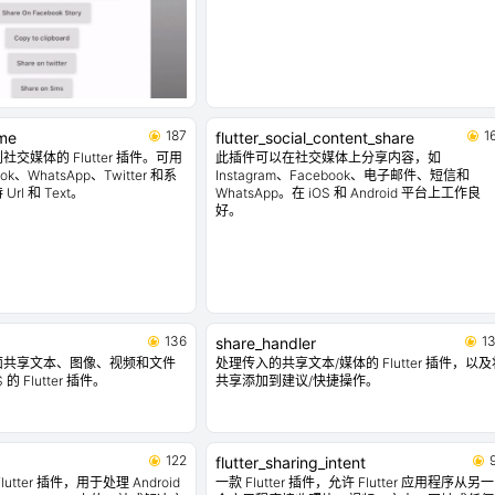
187
1
_me
flutter_social_content_share
交媒体的 Flutter 插件。可用
此插件可以在社交媒体上分享内容，如
k、WhatsApp、Twitter 和系
Instagram、Facebook、电子邮件、短信和
l 和 Text。
WhatsApp。在 iOS 和 Android 平台上工作良
好。
136
1
share_handler
面共享文本、图像、视频和文件
处理传入的共享文本/媒体的 Flutter 插件，以及
S 的 Flutter 插件。
共享添加到建议/快捷操作。
122
flutter_sharing_intent
tter 插件，用于处理 Android
一款 Flutter 插件，允许 Flutter 应用程序从另一