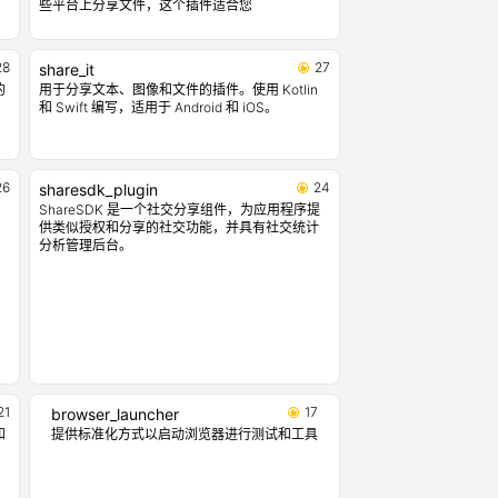
些平台上分享文件，这个插件适合您
28
27
share_it
的
用于分享文本、图像和文件的插件。使用 Kotlin
和 Swift 编写，适用于 Android 和 iOS。
26
24
sharesdk_plugin
ShareSDK 是一个社交分享组件，为应用程序提
供类似授权和分享的社交功能，并具有社交统计
分析管理后台。
21
17
browser_launcher
和
提供标准化方式以启动浏览器进行测试和工具