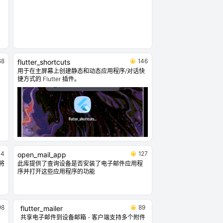
68
146
flutter_shortcuts
用于在主屏幕上创建静态和动态应用程序/对话快
捷方式的 Flutter 插件。
34
127
open_mail_app
将
此库提供了查询设备是否安装了电子邮件应用程
序并打开这些应用程序的功能
98
89
flutter_mailer
共享电子邮件到设备邮箱 - 客户端支持多个附件