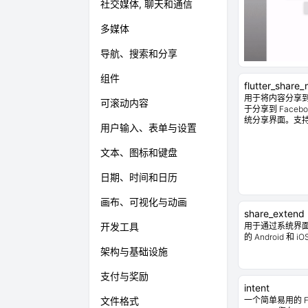
社交媒体, 聊天和通信
多媒体
导航、搜索和分享
组件
flutter_share
用于将内容分享到社
可滚动内容
于分享到 Faceboo
统分享界面。支持 Ur
用户输入、表单与设置
文本、图标和键盘
日期、时间和日历
画布、可视化与动画
share_extend
开发工具
用于通过系统界
的 Android 和 iO
架构与基础设施
支付与奖励
intent
文件格式
一个简单易用的 Flu