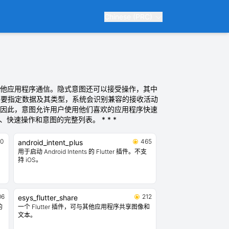
Chinese (PRC)
意图允许应用程序与其他应用程序通信。隐式意图还可以接受操作，其中
您需要指定数据及其类型，系统会识别兼容的接收活动
。因此，意图允许用户使用他们喜欢的应用程序快速
、快速操作和意图的完整列表。 * * *
0
465
android_intent_plus
。
用于启动 Android Intents 的 Flutter 插件。不支
持 iOS。
06
212
esys_flutter_share
的
一个 Flutter 插件，可与其他应用程序共享图像和
文本。