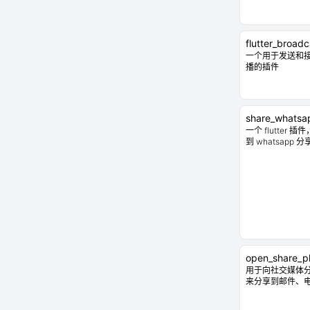
flutter_broadc
一个用于发送和接收 
播的插件
share_whatsa
一个 flutter 
到 whatsapp 
open_share_p
用于向社交媒体分享
来分享到邮件、电话、