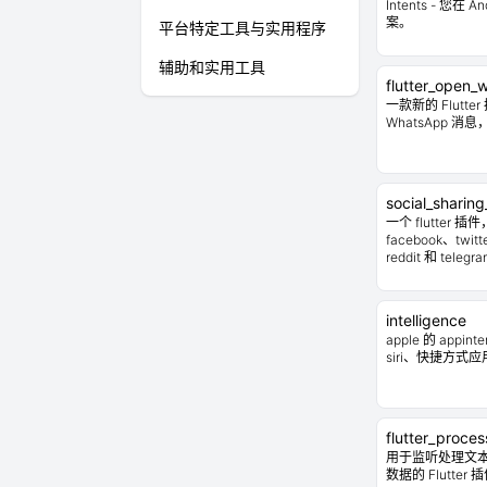
Intents - 您在 
案。
平台特定工具与实用程序
辅助和实用工具
flutter_open_
一款新的 Flutt
WhatsApp 
social_sharing
一个 flutter
facebook、twit
reddit 和 te
intelligence
apple 的 app
siri、快捷方式应用、
flutter_proces
用于监听处理文
数据的 Flutter 