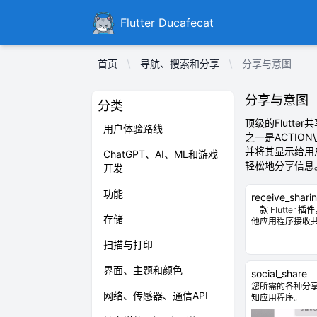
Ducafecat
Flutter Ducafecat
首页
导航、搜索和分享
分享与意图
分享与意图
分类
顶级的Flutter
用户体验路线
之一是ACTI
并将其显示给用
ChatGPT、AI、ML和游戏
轻松地分享信息。
开发
功能
receive_sharin
一款 Flutter 
存储
他应用程序接收
扫描与打印
界面、主题和颜色
social_share
您所需的各种分
网络、传感器、通信API
知应用程序。