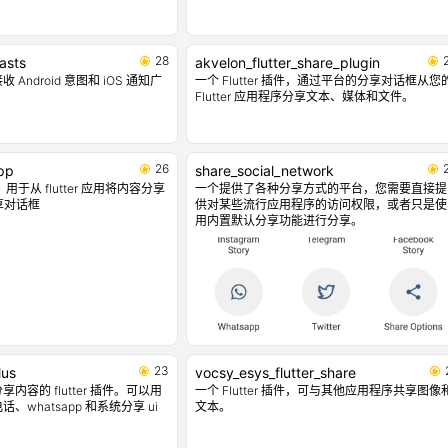
28
asts
akvelon_flutter_share_plugin
Android 意图和 iOS 通知广
一个 Flutter 插件，通过平台的分享对话框从您
Flutter 应用程序分享文本、媒体和文件。
26
pp
share_social_network
插件，用于从 flutter 应用将内容分享
一个提供了各种分享方式的平台，您需要直接提
分享对话框
供对某些流行应用程序的访问权限，或者只是使
用内置默认分享功能进行分享。
23
lus
vocsy_esys_flutter_share
内容的 flutter 插件。可以用
一个 Flutter 插件，可与其他应用程序共享图像
whatsapp 和系统分享 ui
文本。