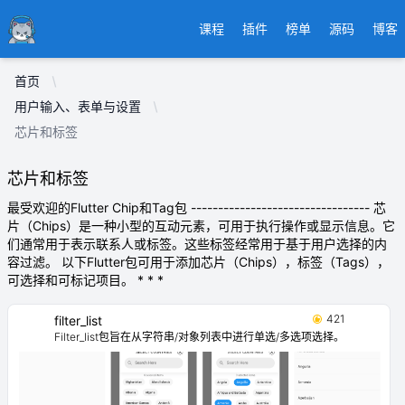
Ducafecat
课程
插件
榜单
源码
博客
首页
用户输入、表单与设置
芯片和标签
芯片和标签
最受欢迎的Flutter Chip和Tag包 --------------------------------- 芯
片（Chips）是一种小型的互动元素，可用于执行操作或显示信息。它
们通常用于表示联系人或标签。这些标签经常用于基于用户选择的内
容过滤。 以下Flutter包可用于添加芯片（Chips），标签（Tags），
可选择和可标记项目。 * * *
421
filter_list
Filter_list包旨在从字符串/对象列表中进行单选/多选项选择。