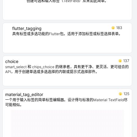
创建可选和输入标签（TextField）从未如此简单。
183
flutter_tagging
具有标签或多选功能的Flutter包。适用于添加标签或标签选择表单。
137
choice
smart_select 和 chips_choice 的继承者，具有更干净、更灵活、更可组合的
API，用于创建单选或多选选择的内联或提示式选择部件。
125
material_tag_editor
一个用于输入标签的简单标签编辑器。设计得与标准的Material TextField尽
可能相似。