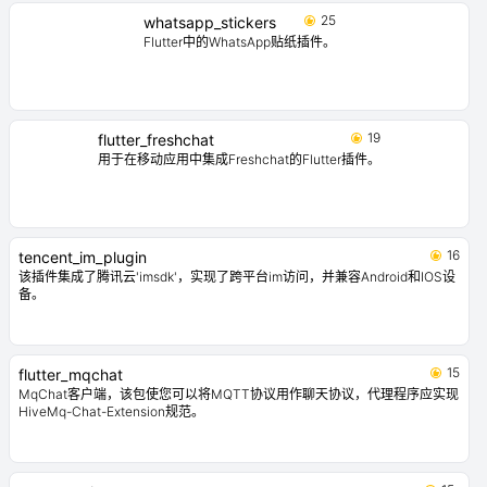
25
whatsapp_stickers
Flutter中的WhatsApp贴纸插件。
19
flutter_freshchat
用于在移动应用中集成Freshchat的Flutter插件。
16
tencent_im_plugin
该插件集成了腾讯云'imsdk'，实现了跨平台im访问，并兼容Android和IOS设
备。
15
flutter_mqchat
MqChat客户端，该包使您可以将MQTT协议用作聊天协议，代理程序应实现
HiveMq-Chat-Extension规范。