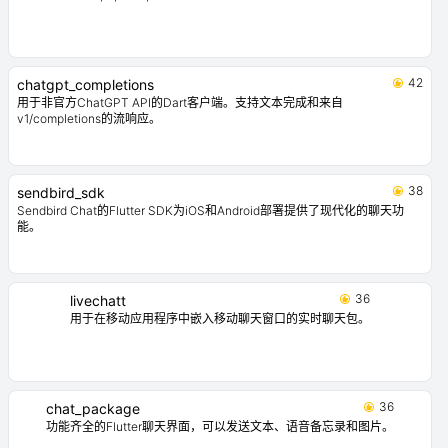
42
chatgpt_completions
用于非官方ChatGPT API的Dart客户端。支持文本完成和来自
v1/completions的流响应。
38
sendbird_sdk
Sendbird Chat的Flutter SDK为iOS和Android部署提供了现代化的聊天功
能。
36
livechatt
用于在移动应用程序中嵌入移动聊天窗口的实时聊天包。
36
chat_package
功能齐全的Flutter聊天界面，可以发送文本、语音备忘录和图片。