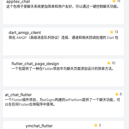
15
apptex_chat
这个包用于使聊天系统更加简单和用户友好，可以通过一键控制聊天功能。
13
dart_amqp_client
简化 AMQP（高级消息队列协议）连接、通道和相关回调处理的 Dart 包
10
flutter_chat_page_design
一个包提供了一种在Flutter项目中为聊天页面添加设计的简单方法。
6
at_chat_flutter
一个Flutter插件项目，为atSigns构建的atPlatform提供了一个聊天功能，可
以在任何Flutter应用程序中使用。
3
ymchat_flutter