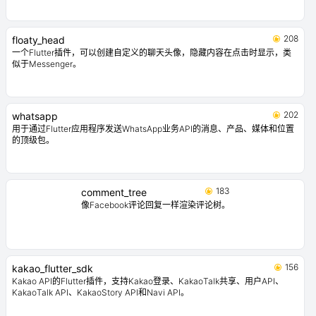
208
floaty_head
一个Flutter插件，可以创建自定义的聊天头像，隐藏内容在点击时显示，类
似于Messenger。
202
whatsapp
用于通过Flutter应用程序发送WhatsApp业务API的消息、产品、媒体和位置
的顶级包。
183
comment_tree
像Facebook评论回复一样渲染评论树。
156
kakao_flutter_sdk
Kakao API的Flutter插件，支持Kakao登录、KakaoTalk共享、用户API、
KakaoTalk API、KakaoStory API和Navi API。