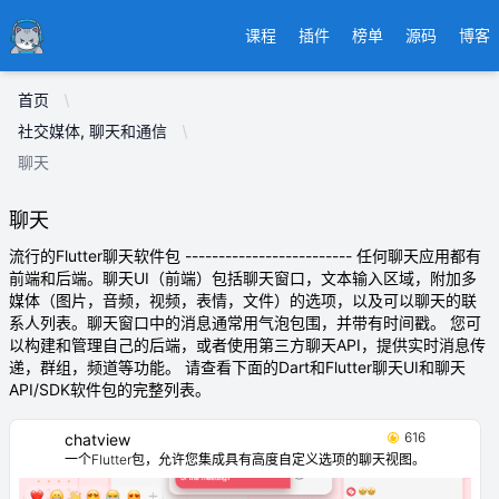
Ducafecat
课程
插件
榜单
源码
博客
首页
社交媒体, 聊天和通信
聊天
聊天
流行的Flutter聊天软件包 ------------------------- 任何聊天应用都有
前端和后端。聊天UI（前端）包括聊天窗口，文本输入区域，附加多
媒体（图片，音频，视频，表情，文件）的选项，以及可以聊天的联
系人列表。聊天窗口中的消息通常用气泡包围，并带有时间戳。 您可
以构建和管理自己的后端，或者使用第三方聊天API，提供实时消息传
递，群组，频道等功能。 请查看下面的Dart和Flutter聊天UI和聊天
API/SDK软件包的完整列表。
616
chatview
一个Flutter包，允许您集成具有高度自定义选项的聊天视图。