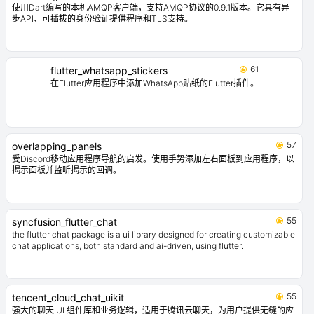
使用Dart编写的本机AMQP客户端，支持AMQP协议的0.9.1版本。它具有异
步API、可插拔的身份验证提供程序和TLS支持。
61
flutter_whatsapp_stickers
在Flutter应用程序中添加WhatsApp贴纸的Flutter插件。
57
overlapping_panels
受Discord移动应用程序导航的启发。使用手势添加左右面板到应用程序，以
揭示面板并监听揭示的回调。
55
syncfusion_flutter_chat
the flutter chat package is a ui library designed for creating customizable
chat applications, both standard and ai-driven, using flutter.
55
tencent_cloud_chat_uikit
强大的聊天 UI 组件库和业务逻辑，适用于腾讯云聊天，为用户提供无缝的应