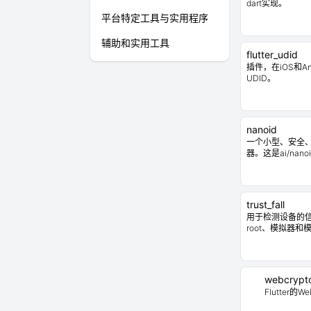
dart实现。
平台特定工具与实用程序
辅助和实用工具
flutter_udid
插件，在iOS和A
UDID。
nanoid
一个小型、安全、
器。这是ai/nano
trust_fall
用于检测设备的
root、模拟器和模
webcrypt
Flutter