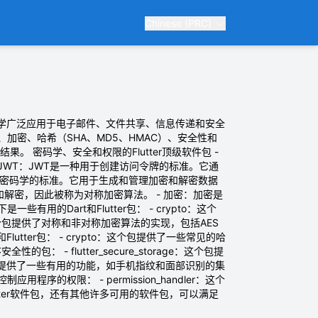
Chinese (PRC)
码学广泛应用于电子邮件、文件共享、信息传递和安全
密、哈希（SHA、MD5、HMAC）、安全性和
果。 密码学、安全和权限的Flutter顶级软件包 -
JWT：JWT是一种用于创建访问令牌的标准。它通
公钥密码学的标准。它用于生成和管理加密和解密数据
和解密，因此被称为对称加密算法。 - 加密：加密是
Dart和Flutter包： - crypto：这个
：这个包提供了对称和非对称加密算法的实现，包括AES
tter包： - crypto：这个包提供了一些常见的哈
包： - flutter_secure_storage：这个包提
：这个包提供了一些有用的功能，如手机指纹和面部识别的集
程序的权限： - permission_handler：这个
ter软件包，还有其他许多可用的软件包，可以满足