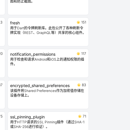
图和防止截图。
23
151
fresh
用于Dart的令牌刷新库。此包公开了各种刷新令
牌实现（REST、GraphQL等）共享的核心组件。
20
117
notification_permissions
用于检查和请求Android和iOS上的通知权限的插
件。
87
83
encrypted_shared_preferences
该插件将Shared Preferences作为加密值存储在
设备存储上。
75
71
ssl_pinning_plugin
用于HTTP请求的SSL Pinning插件（通过SHA-1
或SHA-256进行验证）。