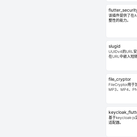
flutter_securi
该插件提供了在An
整性的能力。
slugid
UUIDv4的UR
在URL中嵌入短
file_cryptor
FileCrypto
MP3、MP4、P
keycloak_flutt
基于keycloak-j
适配器。