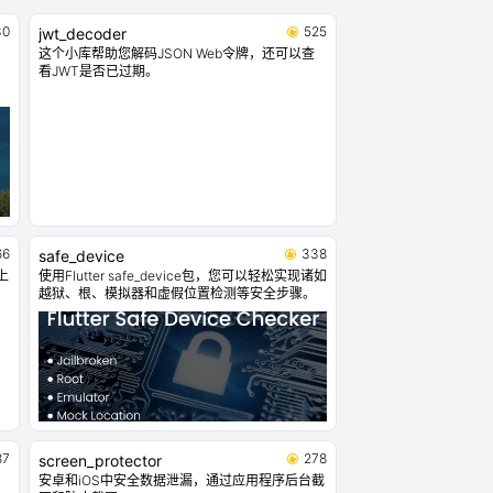
30
525
jwt_decoder
这个小库帮助您解码JSON Web令牌，还可以查
看JWT是否已过期。
66
338
safe_device
上
使用Flutter safe_device包，您可以轻松实现诸如
越狱、根、模拟器和虚假位置检测等安全步骤。
87
278
screen_protector
安卓和iOS中安全数据泄漏，通过应用程序后台截