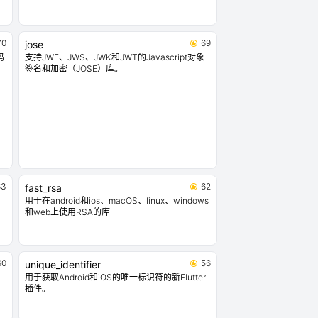
70
69
jose
码
支持JWE、JWS、JWK和JWT的Javascript对象
。
签名和加密（JOSE）库。
63
62
fast_rsa
用于在android和ios、macOS、linux、windows
和web上使用RSA的库
60
56
unique_identifier
用于获取Android和iOS的唯一标识符的新Flutter
插件。