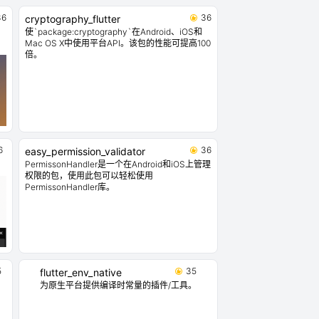
36
36
cryptography_flutter
使`package:cryptography`在Android、iOS和
Mac OS X中使用平台API。该包的性能可提高100
倍。
6
36
easy_permission_validator
。
PermissonHandler是一个在Android和iOS上管理
权限的包，使用此包可以轻松使用
PermissonHandler库。
5
35
flutter_env_native
。
为原生平台提供编译时常量的插件/工具。