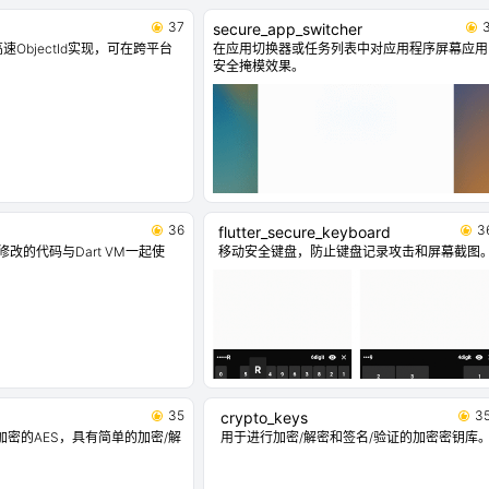
37
secure_app_switcher
速ObjectId实现，可在跨平台
在应用切换器或任务列表中对应用程序屏幕应用
安全掩模效果。
36
3
flutter_secure_keyboard
t修改的代码与Dart VM一起使
移动安全键盘，防止键盘记录攻击和屏幕截图
35
3
crypto_keys
充加密的AES，具有简单的加密/解
用于进行加密/解密和签名/验证的加密密钥库