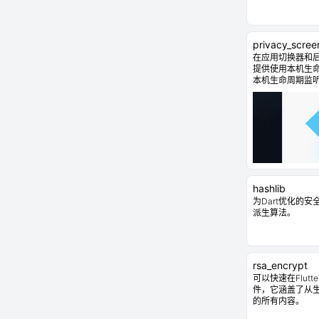
privacy_scree
在应用切换器和
提供使用本机生
本机生命周期监
hashlib
为Dart优化的
派生算法。
rsa_encrypt
可以快速在Flut
件，它涵盖了从
的所有内容。