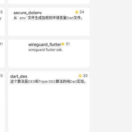
35
34
secure_dotenv
y
从`.env`文件生成加密的环境变量Dart文件。
31
31
wireguard_flutter
wireguard flutter sdk
30
30
dart_des
这个算法是DES和Triple DES算法的纯Dart实现。