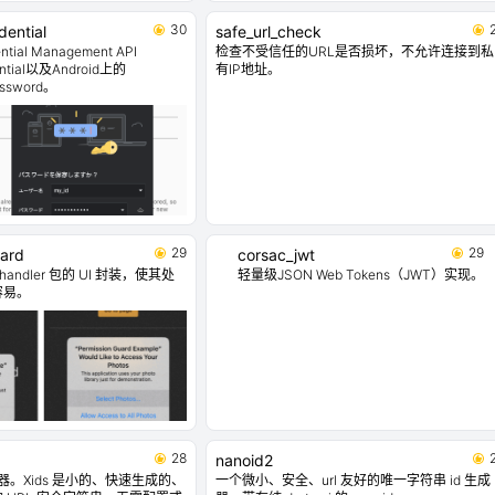
30
ential
safe_url_check
ial Management API
检查不受信任的URL是否损坏，不允许连接到私
ential以及Android上的
有IP地址。
Password。
29
29
uard
corsac_jwt
n_handler 包的 UI 封装，使其处
轻量级JSON Web Tokens（JWT）实现。
容易。
28
nanoid2
成器。Xids 是小的、快速生成的、
一个微小、安全、url 友好的唯一字符串 id 生成