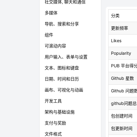
社交媒体, 聊天和通信
多媒体
分类
导航、搜索和分享
更新频率
组件
Likes
可滚动内容
Popularity
用户输入、表单与设置
PUB 平台得
文本、图标和键盘
Github 星数
日期、时间和日历
画布、可视化与动画
Github 问题
开发工具
github问题
架构与基础设施
包创建时间
支付与奖励
包更新时间
文件格式