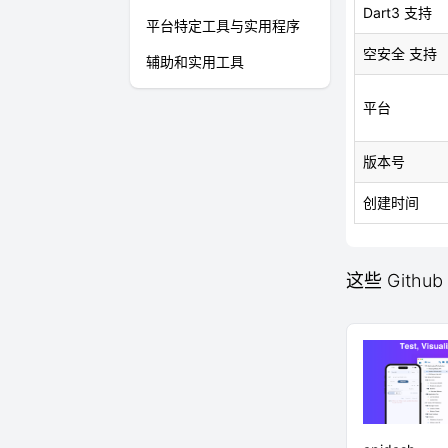
Dart3 支持
平台特定工具与实用程序
空安全 支持
辅助和实用工具
平台
版本号
创建时间
这些 Githu