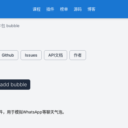
课程
插件
榜单
源码
博客
包 bubble
Github
Issues
API文档
作者
b add bubble
小部件，用于模拟WhatsApp等聊天气泡。